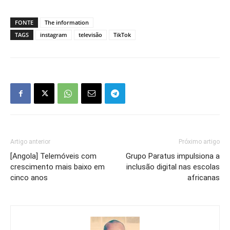
FONTE
The information
TAGS
instagram
televisão
TikTok
Artigo anterior
Próximo artigo
[Angola] Telemóveis com
Grupo Paratus impulsiona a
crescimento mais baixo em
inclusão digital nas escolas
cinco anos
africanas