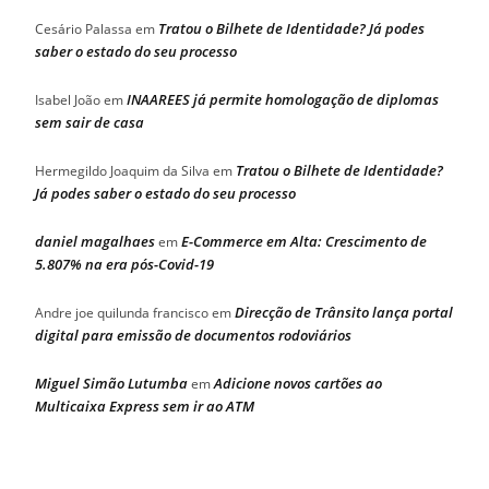
Tratou o Bilhete de Identidade? Já podes
Cesário Palassa
em
saber o estado do seu processo
INAAREES já permite homologação de diplomas
Isabel João
em
sem sair de casa
Tratou o Bilhete de Identidade?
Hermegildo Joaquim da Silva
em
Já podes saber o estado do seu processo
daniel magalhaes
E-Commerce em Alta: Crescimento de
em
5.807% na era pós-Covid-19
Direcção de Trânsito lança portal
Andre joe quilunda francisco
em
digital para emissão de documentos rodoviários
Miguel Simão Lutumba
Adicione novos cartões ao
em
Multicaixa Express sem ir ao ATM