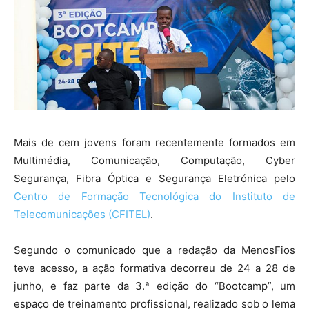
Mais de cem jovens foram recentemente formados em
Multimédia, Comunicação, Computação, Cyber
Segurança, Fibra Óptica e Segurança Eletrónica pelo
Centro de Formação Tecnológica do Instituto de
Telecomunicações (CFITEL)
.
Segundo o comunicado que a redação da MenosFios
teve acesso, a ação formativa decorreu de 24 a 28 de
junho, e faz parte da 3.ª edição do “Bootcamp”, um
espaço de treinamento profissional, realizado sob o lema