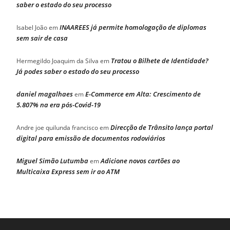
saber o estado do seu processo
INAAREES já permite homologação de diplomas
Isabel João
em
sem sair de casa
Tratou o Bilhete de Identidade?
Hermegildo Joaquim da Silva
em
Já podes saber o estado do seu processo
daniel magalhaes
E-Commerce em Alta: Crescimento de
em
5.807% na era pós-Covid-19
Direcção de Trânsito lança portal
Andre joe quilunda francisco
em
digital para emissão de documentos rodoviários
Miguel Simão Lutumba
Adicione novos cartões ao
em
Multicaixa Express sem ir ao ATM