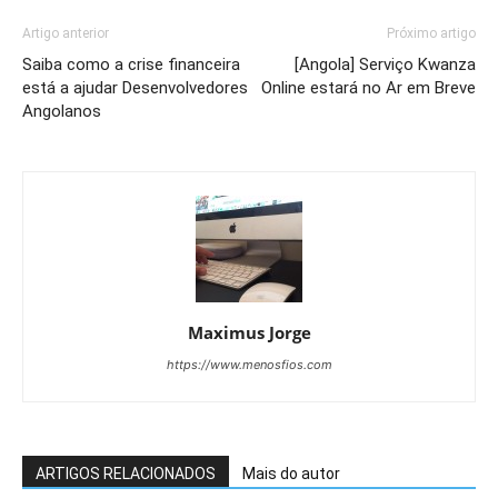
Artigo anterior
Próximo artigo
Saiba como a crise financeira
[Angola] Serviço Kwanza
está a ajudar Desenvolvedores
Online estará no Ar em Breve
Angolanos
Maximus Jorge
https://www.menosfios.com
ARTIGOS RELACIONADOS
Mais do autor