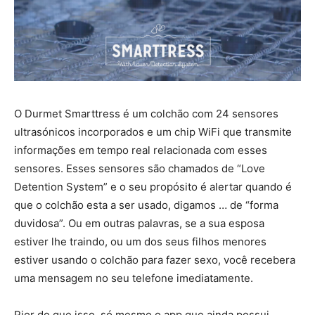
O Durmet Smarttress é um colchão com 24 sensores
ultrasónicos incorporados e um chip WiFi que transmite
informações em tempo real relacionada com esses
sensores. Esses sensores são chamados de “Love
Detention System” e o seu propósito é alertar quando é
que o colchão esta a ser usado, digamos … de “forma
duvidosa”. Ou em outras palavras, se a sua esposa
estiver lhe traindo, ou um dos seus filhos menores
estiver usando o colchão para fazer sexo, você recebera
uma mensagem no seu telefone imediatamente.
Pior do que isso, só mesmo o app que ainda possui