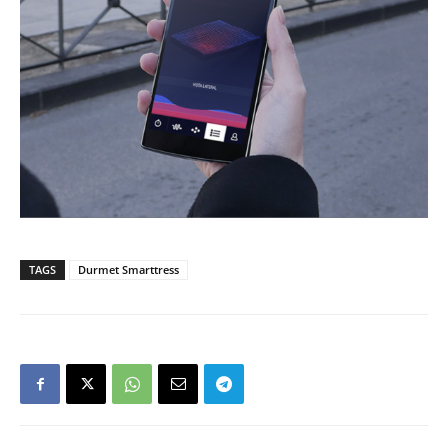
TAGS
Durmet Smarttress