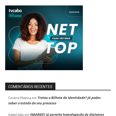
COMENTÁRIOS RECENTES
Tratou o Bilhete de Identidade? Já podes
Cesário Palassa
em
saber o estado do seu processo
INAAREES já permite homologação de diplomas
Isabel João
em