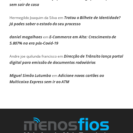
sem sair de casa
Tratou o Bilhete de Identidade?
Hermegildo Joaquim da Silva
em
Já podes saber o estado do seu processo
daniel magalhaes
E-Commerce em Alta: Crescimento de
em
5.807% na era pós-Covid-19
Direcção de Trânsito lança portal
Andre joe quilunda francisco
em
digital para emissão de documentos rodoviários
Miguel Simão Lutumba
Adicione novos cartões ao
em
Multicaixa Express sem ir ao ATM