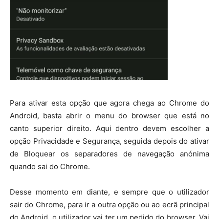
Para ativar esta opção que agora chega ao Chrome do
Android, basta abrir o menu do browser que está no
canto superior direito. Aqui dentro devem escolher a
opção Privacidade e Segurança, seguida depois do ativar
de Bloquear os separadores de navegação anónima
quando sai do Chrome.
Desse momento em diante, e sempre que o utilizador
sair do Chrome, para ir a outra opção ou ao ecrã principal
do Android, o utilizador vai ter um pedido do browser. Vai