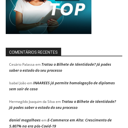
COMENTÁRIOS RECENTES
Tratou o Bilhete de Identidade? Já podes
Cesário Palassa
em
saber o estado do seu processo
INAAREES já permite homologação de diplomas
Isabel João
em
sem sair de casa
Tratou o Bilhete de Identidade?
Hermegildo Joaquim da Silva
em
Já podes saber o estado do seu processo
daniel magalhaes
E-Commerce em Alta: Crescimento de
em
5.807% na era pós-Covid-19