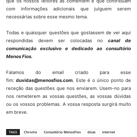
que os nossos leitores as comentem e que contribuam
com informações adicionais que julguem serem
necessárias sobre esse mesmo tema.
Todas e quaisquer questões que gostassem de ver aqui
respondidas devem ser colocadas no
canal de
comunicação exclusivo e dedicado ao consultório
Menos Fios.
Falamos do email criado para esse
fim:
duvidas@menosfios.com
. Este é o único ponto de
receção das questões que nos enviarem. Usem-no para
nos remeterem as vossas questões, as vossas dúvidas
ou os vossos problemas. A vossa resposta surgirá muito
em breve.
TAGS
Chrome
Consultório MenosFios
dicas
internet