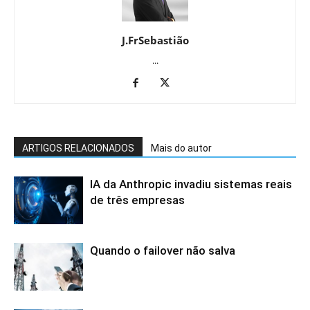
J.FrSebastião
...
ARTIGOS RELACIONADOS
Mais do autor
IA da Anthropic invadiu sistemas reais
de três empresas
Quando o failover não salva