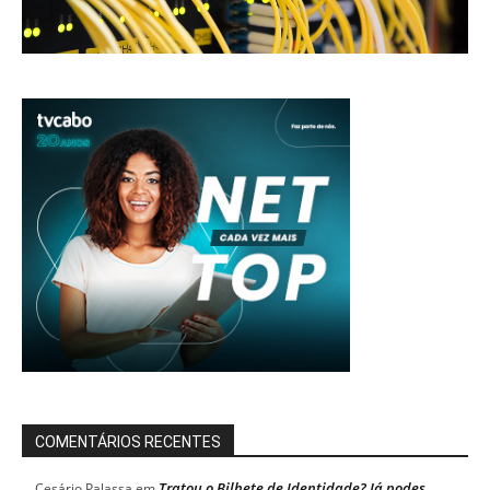
COMENTÁRIOS RECENTES
Tratou o Bilhete de Identidade? Já podes
Cesário Palassa
em