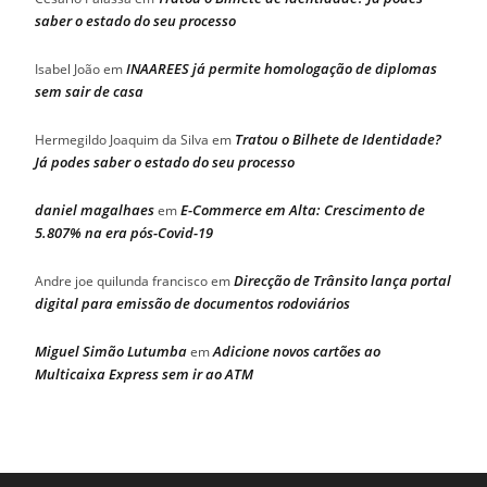
saber o estado do seu processo
INAAREES já permite homologação de diplomas
Isabel João
em
sem sair de casa
Tratou o Bilhete de Identidade?
Hermegildo Joaquim da Silva
em
Já podes saber o estado do seu processo
daniel magalhaes
E-Commerce em Alta: Crescimento de
em
5.807% na era pós-Covid-19
Direcção de Trânsito lança portal
Andre joe quilunda francisco
em
digital para emissão de documentos rodoviários
Miguel Simão Lutumba
Adicione novos cartões ao
em
Multicaixa Express sem ir ao ATM