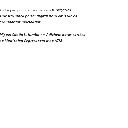
Direcção de
Andre joe quilunda francisco
em
Trânsito lança portal digital para emissão de
documentos rodoviários
Miguel Simão Lutumba
Adicione novos cartões
em
ao Multicaixa Express sem ir ao ATM