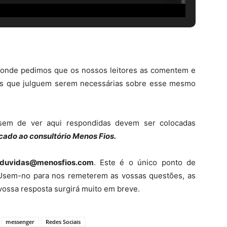
 onde pedimos que os nossos leitores as comentem e
is que julguem serem necessárias sobre esse mesmo
sem de ver aqui respondidas devem ser colocadas
cado ao consultório Menos Fios.
duvidas@menosfios.com
. Este é o único ponto de
Usem-no para nos remeterem as vossas questões, as
vossa resposta surgirá muito em breve.
messenger
Redes Sociais