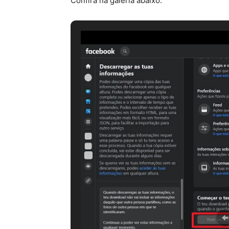
Confira na galeria abaixo.