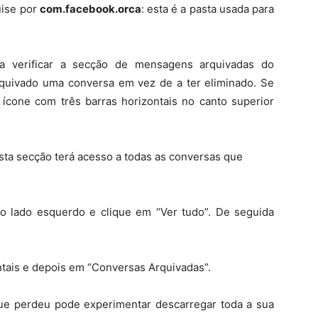
uise por
com.facebook.orca
: esta é a pasta usada para
a verificar a secção de mensagens arquivadas do
rquivado uma conversa em vez de a ter eliminado. Se
ícone com três barras horizontais no canto superior
esta secção terá acesso a todas as conversas que
 lado esquerdo e clique em “Ver tudo”. De seguida
ntais e depois em “Conversas Arquivadas”.
ue perdeu pode experimentar descarregar toda a sua