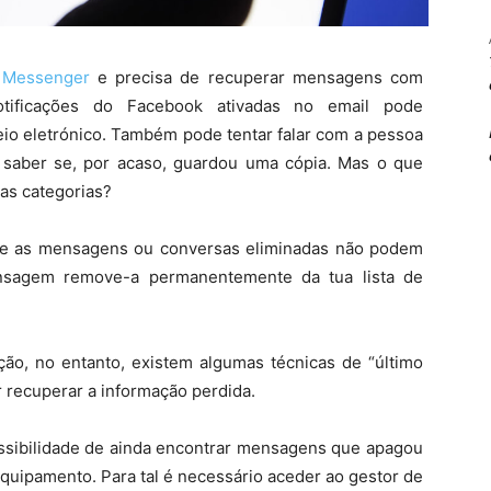
o
Messenger
e precisa de recuperar mensagens com
otificações do Facebook ativadas no email pode
eio eletrónico. Também pode tentar falar com a pessoa
saber se, por acaso, guardou uma cópia. Mas o que
as categorias?
e as mensagens ou conversas eliminadas não podem
ensagem remove-a permanentemente da tua lista de
o, no entanto, existem algumas técnicas de “último
 recuperar a informação perdida.
ssibilidade de ainda encontrar mensagens que apagou
quipamento. Para tal é necessário aceder ao gestor de