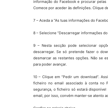
informação do Facebook e procurar pelas 
Comece por aceder às definições. Clique de
7 – Aceda a “As tuas informações do Facebo
8 – Selecione “Descarregar informações do p
9 – Nesta secção pode selecionar opçõ
descarregar. Se só pretende fazer o dow
desmarcar as restantes opções. Não se es
para poder avançar.
10 – Clique em “Pedir um download”. Ass
ficheiro no email associado à conta no 
segurança, o ficheiro só estará disponíve
email, por isso, convém manter-se atento ao