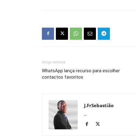
Artigo anterior
WhatsApp lança recurso para escolher
contactos favoritos
J.FrSebastião
...