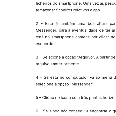
ficheiros do smartphone. Uma vez aí, pesq
armazenar ficheiros relativos à app.
2 – Esta é também uma boa altura par
Messenger, para a eventualidade de ter a
está no smartphone comece por clicar no 
esquerdo.
3 – Selecione a opção “Arquivo”. A partir d
arquivou anteriormente.
4 – Se está no computador vá ao menu do
selecione a opção “Messenger”.
5 – Clique no ícone com três pontos horizo
6 – Se ainda não conseguiu encontrar o q