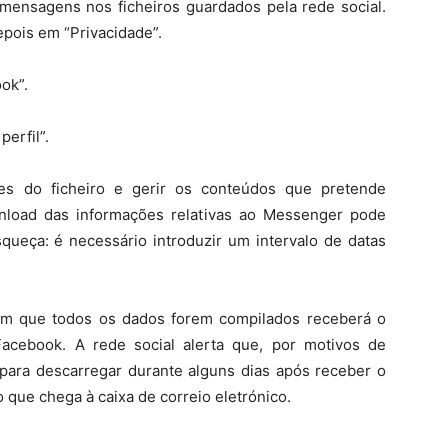
mensagens nos ficheiros guardados pela rede social.
pois em “Privacidade”.
ok”.
erfil”.
es do ficheiro e gerir os conteúdos que pretende
nload das informações relativas ao Messenger pode
queça: é necessário introduzir um intervalo de datas
im que todos os dados forem compilados receberá o
Facebook. A rede social alerta que, por motivos de
l para descarregar durante alguns dias após receber o
 que chega à caixa de correio eletrónico.