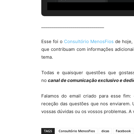
______________________________
Esse foi o
Consultório MenosFios
de hoje,
que contribuam com informações adiciona
tema.
Todas e quaisquer questões que gostas
no
canal de comunicação exclusivo e dedi
Falamos do email criado para esse fim:
receção das questões que nos enviarem. 
vossas dúvidas ou os vossos problemas. A 
TAGS
Consultório MenosFios
dicas
Facebook