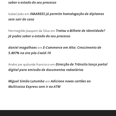
saber o estado do seu processo
INAAREES já permite homologação de diplomas
Isabel João
em
sem sair de casa
Tratou o Bilhete de Identidade?
Hermegildo Joaquim da Silva
em
Já podes saber o estado do seu processo
daniel magalhaes
E-Commerce em Alta: Crescimento de
em
5.807% na era pós-Covid-19
Direcção de Trânsito lança portal
Andre joe quilunda francisco
em
digital para emissão de documentos rodoviários
Miguel Simão Lutumba
Adicione novos cartões ao
em
Multicaixa Express sem ir ao ATM