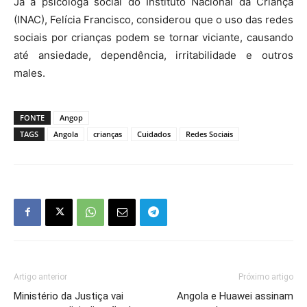
Já a psicóloga social do Instituto Nacional da Criança
(INAC), Felícia Francisco, considerou que o uso das redes
sociais por crianças podem se tornar viciante, causando
até ansiedade, dependência, irritabilidade e outros
males.
FONTE
Angop
TAGS
Angola
crianças
Cuidados
Redes Sociais
Artigo anterior
Próximo artigo
Ministério da Justiça vai
Angola e Huawei assinam