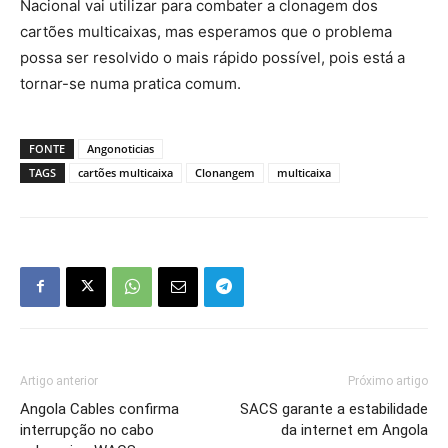
Nacional vai utilizar para combater a clonagem dos
cartões multicaixas, mas esperamos que o problema
possa ser resolvido o mais rápido possível, pois está a
tornar-se numa pratica comum.
FONTE
Angonoticias
TAGS
cartões multicaixa
Clonangem
multicaixa
Artigo anterior
Próximo artigo
Angola Cables confirma
SACS garante a estabilidade
interrupção no cabo
da internet em Angola