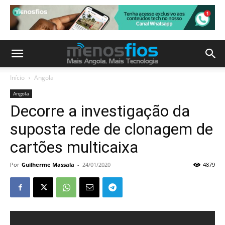
Início
Angola
Angola
Decorre a investigação da
suposta rede de clonagem de
cartões multicaixa
Por
Guilherme Massala
-
24/01/2020
4879