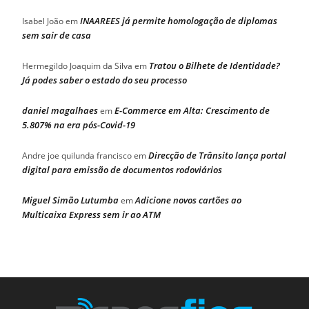
INAAREES já permite homologação de diplomas
Isabel João
em
sem sair de casa
Tratou o Bilhete de Identidade?
Hermegildo Joaquim da Silva
em
Já podes saber o estado do seu processo
daniel magalhaes
E-Commerce em Alta: Crescimento de
em
5.807% na era pós-Covid-19
Direcção de Trânsito lança portal
Andre joe quilunda francisco
em
digital para emissão de documentos rodoviários
Miguel Simão Lutumba
Adicione novos cartões ao
em
Multicaixa Express sem ir ao ATM