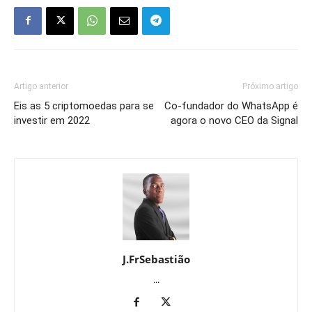
Artigo anterior
Próximo artigo
Eis as 5 criptomoedas para se
Co-fundador do WhatsApp é
investir em 2022
agora o novo CEO da Signal
J.FrSebastião
...