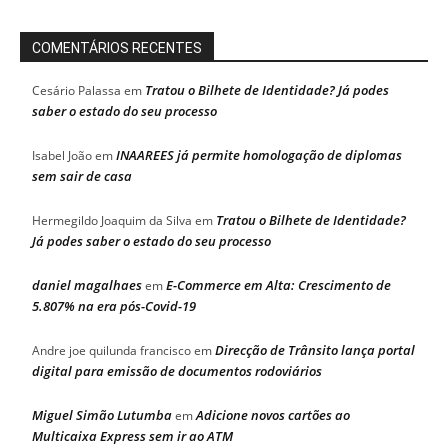
COMENTÁRIOS RECENTES
Tratou o Bilhete de Identidade? Já podes
Cesário Palassa
em
saber o estado do seu processo
INAAREES já permite homologação de diplomas
Isabel João
em
sem sair de casa
Tratou o Bilhete de Identidade?
Hermegildo Joaquim da Silva
em
Já podes saber o estado do seu processo
daniel magalhaes
E-Commerce em Alta: Crescimento de
em
5.807% na era pós-Covid-19
Direcção de Trânsito lança portal
Andre joe quilunda francisco
em
digital para emissão de documentos rodoviários
Miguel Simão Lutumba
Adicione novos cartões ao
em
Multicaixa Express sem ir ao ATM