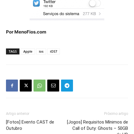
Por MenoFios.com
TAGS
Apple
ios
iOS7
Artigo anterior
Próximo artigo
[Fotos] Evento CAST de
[Jogos] Requisitos Mínimos de
Outubro
Call of Duty: Ghosts – 50GB