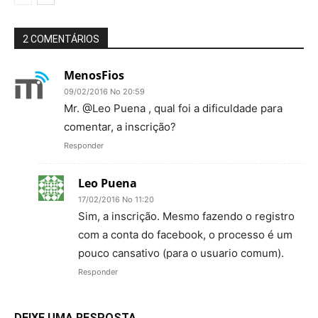
2 COMENTÁRIOS
MenosFios
09/02/2016 No 20:59
Mr. @Leo Puena , qual foi a dificuldade para
comentar, a inscrição?
Responder
Leo Puena
17/02/2016 No 11:20
Sim, a inscrição. Mesmo fazendo o registro
com a conta do facebook, o processo é um
pouco cansativo (para o usuario comum).
Responder
DEIXE UMA RESPOSTA