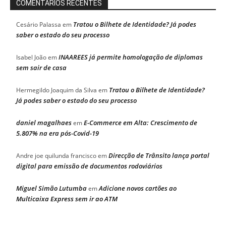
COMENTÁRIOS RECENTES
Tratou o Bilhete de Identidade? Já podes
Cesário Palassa
em
saber o estado do seu processo
INAAREES já permite homologação de diplomas
Isabel João
em
sem sair de casa
Tratou o Bilhete de Identidade?
Hermegildo Joaquim da Silva
em
Já podes saber o estado do seu processo
daniel magalhaes
E-Commerce em Alta: Crescimento de
em
5.807% na era pós-Covid-19
Direcção de Trânsito lança portal
Andre joe quilunda francisco
em
digital para emissão de documentos rodoviários
Miguel Simão Lutumba
Adicione novos cartões ao
em
Multicaixa Express sem ir ao ATM