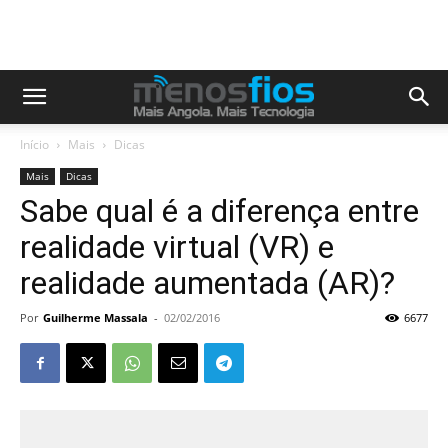
Início
Mais
Dicas
Mais
Dicas
Sabe qual é a diferença entre
realidade virtual (VR) e
realidade aumentada (AR)?
Por
Guilherme Massala
-
02/02/2016
6677