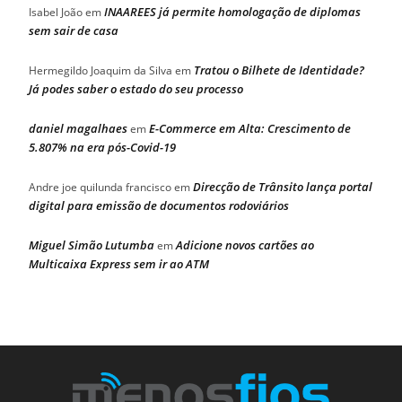
INAAREES já permite homologação de diplomas
Isabel João
em
sem sair de casa
Tratou o Bilhete de Identidade?
Hermegildo Joaquim da Silva
em
Já podes saber o estado do seu processo
daniel magalhaes
E-Commerce em Alta: Crescimento de
em
5.807% na era pós-Covid-19
Direcção de Trânsito lança portal
Andre joe quilunda francisco
em
digital para emissão de documentos rodoviários
Miguel Simão Lutumba
Adicione novos cartões ao
em
Multicaixa Express sem ir ao ATM