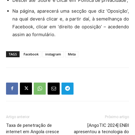
Descer até ‘Sobre’ e clicar em ‘Política de privacidade’;
Na página, aparecerá uma secção que diz ‘Oposição’,
na qual deverá clicar e, a partir daí, à semelhança do
Facebook, clicar em ‘direito de oposição’ – acedendo
assim ao formulário.
TAGS
Facebook
instagram
Meta
Artigo anterior
Próximo artigo
Taxa de penetração de
[AngoTIC 2024] ENBI
internet em Angola cresce
apresentou a tecnologia do