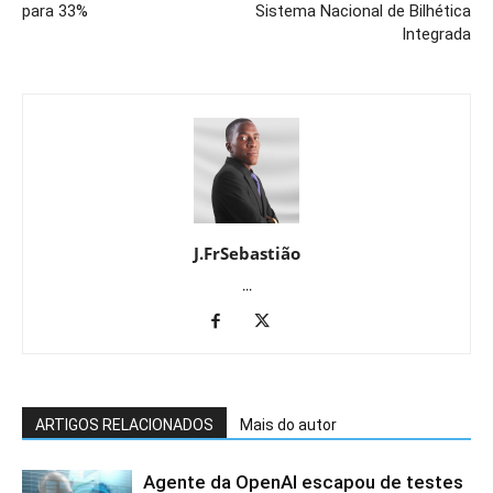
para 33%
Sistema Nacional de Bilhética
Integrada
J.FrSebastião
...
ARTIGOS RELACIONADOS
Mais do autor
Agente da OpenAI escapou de testes