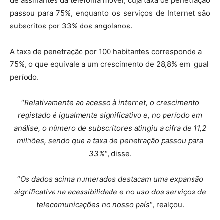
de assinantes da telefonia móvel, cuja taxa de penetração
passou para 75%, enquanto os serviços de Internet são
subscritos por 33% dos angolanos.
A taxa de penetração por 100 habitantes corresponde a
75%, o que equivale a um crescimento de 28,8% em igual
período.
“
Relativamente ao acesso à internet, o crescimento
registado é igualmente significativo e, no período em
análise, o número de subscritores atingiu a cifra de 11,2
milhões, sendo que a taxa de penetração passou para
33%
“, disse.
“
Os dados acima numerados destacam uma expansão
significativa na acessibilidade e no uso dos serviços de
telecomunicações no nosso país
“, realçou.