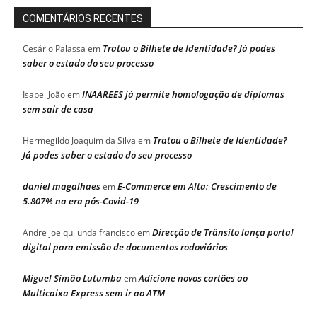
COMENTÁRIOS RECENTES
Tratou o Bilhete de Identidade? Já podes
Cesário Palassa
em
saber o estado do seu processo
INAAREES já permite homologação de diplomas
Isabel João
em
sem sair de casa
Tratou o Bilhete de Identidade?
Hermegildo Joaquim da Silva
em
Já podes saber o estado do seu processo
daniel magalhaes
E-Commerce em Alta: Crescimento de
em
5.807% na era pós-Covid-19
Direcção de Trânsito lança portal
Andre joe quilunda francisco
em
digital para emissão de documentos rodoviários
Miguel Simão Lutumba
Adicione novos cartões ao
em
Multicaixa Express sem ir ao ATM