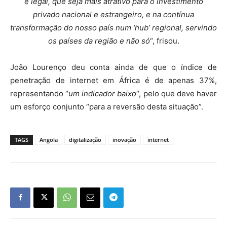
e legal, que seja mais atrativo para o investimento
privado nacional e estrangeiro, e na contínua
transformação do nosso país num ‘hub’ regional, servindo
os países da região e não só
“, frisou.
João Lourenço deu conta ainda de que o índice de
penetração de internet em África é de apenas 37%,
representando “
um indicador baixo
“, pelo que deve haver
um esforço conjunto “para a reversão desta situação”.
TAGS
Angola
digitalização
inovação
internet