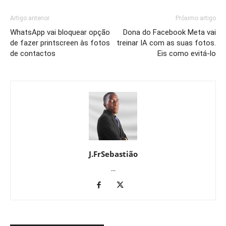
Artigo anterior
Próximo artigo
WhatsApp vai bloquear opção
Dona do Facebook Meta vai
de fazer printscreen às fotos
treinar IA com as suas fotos.
de contactos
Eis como evitá-lo
J.FrSebastião
...