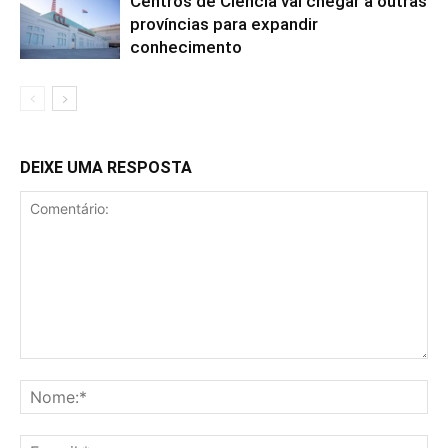
Centros de Ciência vai chegar a outras
províncias para expandir
conhecimento
DEIXE UMA RESPOSTA