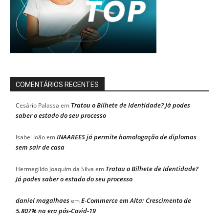
COMENTÁRIOS RECENTES
Tratou o Bilhete de Identidade? Já podes
Cesário Palassa
em
saber o estado do seu processo
INAAREES já permite homologação de diplomas
Isabel João
em
sem sair de casa
Tratou o Bilhete de Identidade?
Hermegildo Joaquim da Silva
em
Já podes saber o estado do seu processo
daniel magalhaes
E-Commerce em Alta: Crescimento de
em
5.807% na era pós-Covid-19