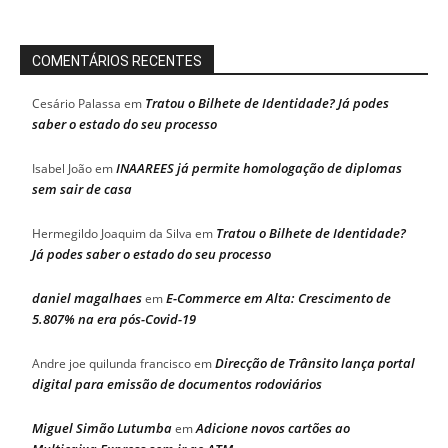
COMENTÁRIOS RECENTES
Tratou o Bilhete de Identidade? Já podes
Cesário Palassa
em
saber o estado do seu processo
INAAREES já permite homologação de diplomas
Isabel João
em
sem sair de casa
Tratou o Bilhete de Identidade?
Hermegildo Joaquim da Silva
em
Já podes saber o estado do seu processo
daniel magalhaes
E-Commerce em Alta: Crescimento de
em
5.807% na era pós-Covid-19
Direcção de Trânsito lança portal
Andre joe quilunda francisco
em
digital para emissão de documentos rodoviários
Miguel Simão Lutumba
Adicione novos cartões ao
em