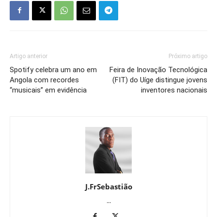
Artigo anterior
Próximo artigo
Spotify celebra um ano em
Feira de Inovação Tecnológica
Angola com recordes
(FIT) do Uíge distingue jovens
“musicais” em evidência
inventores nacionais
J.FrSebastião
...