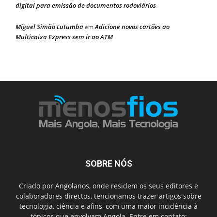
digital para emissão de documentos rodoviários
Miguel Simão Lutumba
Adicione novos cartões ao
em
Multicaixa Express sem ir ao ATM
SOBRE NÓS
Criado por Angolanos, onde residem os seus editores e
colaboradores directos, tencionamos trazer artigos sobre
tecnologia, ciência e afins, com uma maior incidência à
tópicos que envolvam Angola. Entre em contato: