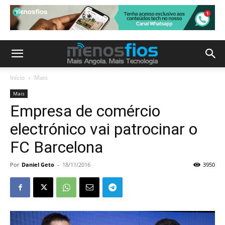
Início
Mais
Mais
Empresa de comércio
electrónico vai patrocinar o
FC Barcelona
Por
Daniel Geto
-
18/11/2016
3950