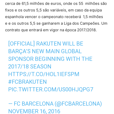
cerca de 61,5 milhões de euros, onde os 55 milhões são
fixos e os outros 5,5 são variáveis, em caso da equipa
espanhola vencer o campeonato receberá 1,5 milhões
e e os outros 5,5 se ganharem a Liga dos Campeões. Um
contrato que entrará em vigor na época 2017/2018.
[OFFICIAL] RAKUTEN WILL BE
BARÇA’S NEW MAIN GLOBAL
SPONSOR BEGINNING WITH THE
2017/18 SEASON
HTTPS://T.CO/HOL1IEFSPM
#FCBRAKUTEN
PIC.TWITTER.COM/US00HJQPG7
— FC BARCELONA (@FCBARCELONA)
NOVEMBER 16, 2016