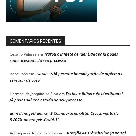
COMENTÁRIOS RECENTES
Tratou o Bilhete de Identidade? Já podes
Cesário Palassa
em
saber o estado do seu processo
INAAREES já permite homologação de diplomas
Isabel João
em
sem sair de casa
Tratou o Bilhete de Identidade?
Hermegildo Joaquim da Silva
em
Já podes saber o estado do seu processo
daniel magalhaes
E-Commerce em Alta: Crescimento de
em
5.807% na era pós-Covid-19
Direcção de Trânsito lança portal
Andre joe quilunda francisco
em