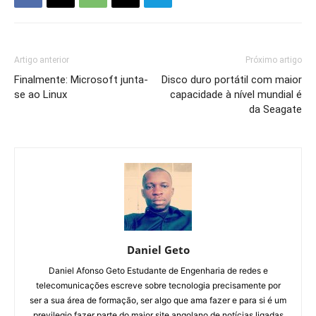
Artigo anterior
Próximo artigo
Finalmente: Microsoft junta-
Disco duro portátil com maior
se ao Linux
capacidade à nível mundial é
da Seagate
Daniel Geto
Daniel Afonso Geto Estudante de Engenharia de redes e
telecomunicações escreve sobre tecnologia precisamente por
ser a sua área de formação, ser algo que ama fazer e para si é um
previlegio fazer parte do maior site angolano de notícias ligadas