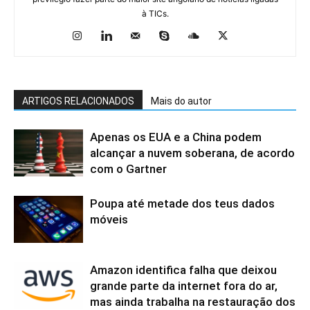
à TICs.
ARTIGOS RELACIONADOS
Mais do autor
Apenas os EUA e a China podem
alcançar a nuvem soberana, de acordo
com o Gartner
Poupa até metade dos teus dados
móveis
Amazon identifica falha que deixou
grande parte da internet fora do ar,
mas ainda trabalha na restauração dos