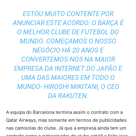
ESTOU MUITO CONTENTE POR
ANUNCIAR ESTE ACORDO. O BARÇA É
O MELHOR CLUBE DE FUTEBOL DO
MUNDO. COMEÇAMOS O NOSSO
NEGÓCIO HÁ 20 ANOS E
CONVERTEMOS-NOS NA MAIOR
EMPRESA DA INTERNET DO JAPÃO E
UMA DAS MAIORES EM TODO O
MUNDO- HIROSHI MIKITANI, O CEO
DA RAKUTEN.
A equipa do Barcelona termina assim o contrato com a
Qatar Airways, mas somente em termos de publicidades
nas camisolas do clube. Já que a empresa ainda tem um
contrato como o patrocinador do clube catalã e feito isso,