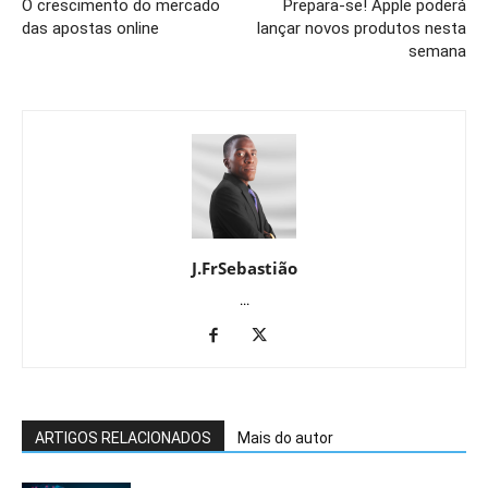
O crescimento do mercado
Prepara-se! Apple poderá
das apostas online
lançar novos produtos nesta
semana
J.FrSebastião
...
ARTIGOS RELACIONADOS
Mais do autor