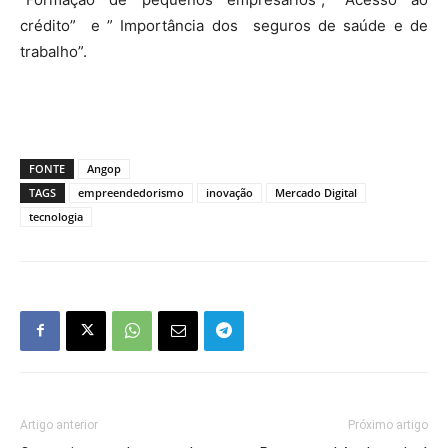
crédito” e ” Importância dos seguros de saúde e de
trabalho”.
FONTE
Angop
TAGS
empreendedorismo
inovação
Mercado Digital
tecnologia
Artigo anterior
Próximo artigo