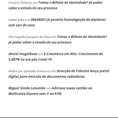
Tratou o Bilhete de Identidade? Já podes
Cesário Palassa
em
saber o estado do seu processo
INAAREES já permite homologação de diplomas
Isabel João
em
sem sair de casa
Tratou o Bilhete de Identidade?
Hermegildo Joaquim da Silva
em
Já podes saber o estado do seu processo
daniel magalhaes
E-Commerce em Alta: Crescimento de
em
5.807% na era pós-Covid-19
Direcção de Trânsito lança portal
Andre joe quilunda francisco
em
digital para emissão de documentos rodoviários
Miguel Simão Lutumba
Adicione novos cartões ao
em
Multicaixa Express sem ir ao ATM