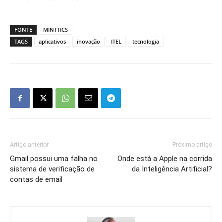
FONTE
MINTTICS
TAGS
aplicativos
inovação
ITEL
tecnologia
Artigo anterior
Próximo artigo
Gmail possui uma falha no
Onde está a Apple na corrida
sistema de verificação de
da Inteligência Artificial?
contas de email