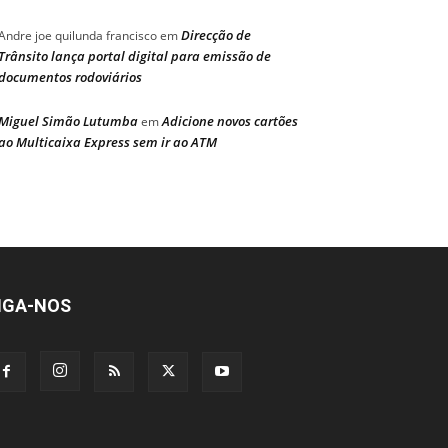
Direcção de
Andre joe quilunda francisco
em
Trânsito lança portal digital para emissão de
documentos rodoviários
Miguel Simão Lutumba
Adicione novos cartões
em
ao Multicaixa Express sem ir ao ATM
IGA-NOS