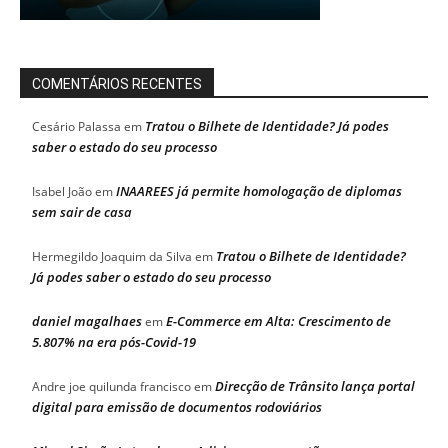
COMENTÁRIOS RECENTES
Tratou o Bilhete de Identidade? Já podes
Cesário Palassa
em
saber o estado do seu processo
INAAREES já permite homologação de diplomas
Isabel João
em
sem sair de casa
Tratou o Bilhete de Identidade?
Hermegildo Joaquim da Silva
em
Já podes saber o estado do seu processo
daniel magalhaes
E-Commerce em Alta: Crescimento de
em
5.807% na era pós-Covid-19
Direcção de Trânsito lança portal
Andre joe quilunda francisco
em
digital para emissão de documentos rodoviários