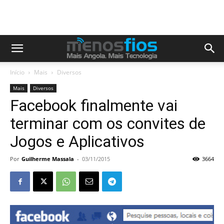
Início
Mais
Diversos
Mais
Diversos
Facebook finalmente vai
terminar com os convites de
Jogos e Aplicativos
Por
Guilherme Massala
-
03/11/2015
3664