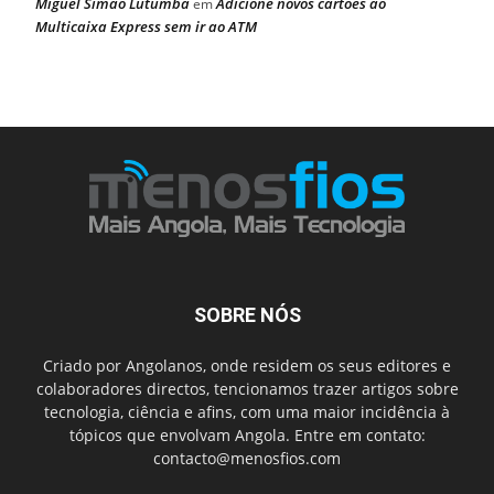
Miguel Simão Lutumba
Adicione novos cartões ao
em
Multicaixa Express sem ir ao ATM
SOBRE NÓS
Criado por Angolanos, onde residem os seus editores e
colaboradores directos, tencionamos trazer artigos sobre
tecnologia, ciência e afins, com uma maior incidência à
tópicos que envolvam Angola. Entre em contato:
contacto@menosfios.com