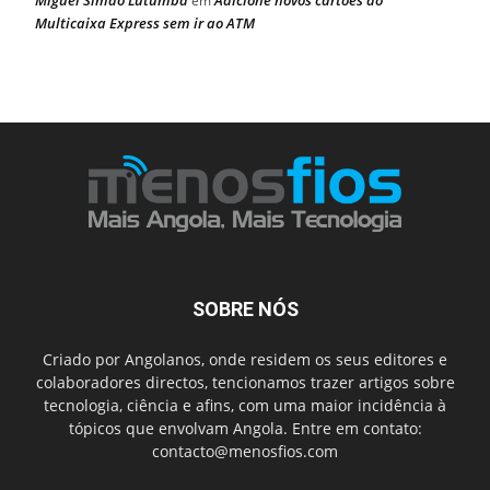
Miguel Simão Lutumba
Adicione novos cartões ao
em
Multicaixa Express sem ir ao ATM
SOBRE NÓS
Criado por Angolanos, onde residem os seus editores e
colaboradores directos, tencionamos trazer artigos sobre
tecnologia, ciência e afins, com uma maior incidência à
tópicos que envolvam Angola. Entre em contato:
contacto@menosfios.com