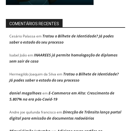
COMENTÁRIOS RECENTES
Tratou o Bilhete de Identidade? Já podes
Cesário Palassa
em
saber o estado do seu processo
INAAREES já permite homologação de diplomas
Isabel João
em
sem sair de casa
Tratou o Bilhete de Identidade?
Hermegildo Joaquim da Silva
em
Já podes saber o estado do seu processo
daniel magalhaes
E-Commerce em Alta: Crescimento de
em
5.807% na era pós-Covid-19
Direcção de Trânsito lança portal
Andre joe quilunda francisco
em
digital para emissão de documentos rodoviários