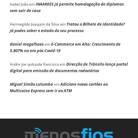
INAAREES já permite homologação de diplomas
Isabel João
em
sem sair de casa
Tratou o Bilhete de Identidade?
Hermegildo Joaquim da Silva
em
Já podes saber o estado do seu processo
daniel magalhaes
E-Commerce em Alta: Crescimento de
em
5.807% na era pós-Covid-19
Direcção de Trânsito lança portal
Andre joe quilunda francisco
em
digital para emissão de documentos rodoviários
Miguel Simão Lutumba
Adicione novos cartões ao
em
Multicaixa Express sem ir ao ATM