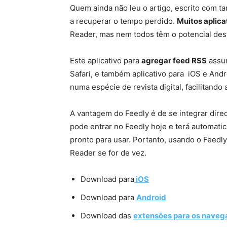
Quem ainda não leu o artigo, escrito com tan
a recuperar o tempo perdido.
Muitos aplic
Reader, mas nem todos têm o potencial des
Este aplicativo para
agregar feed RSS
assum
Safari, e também aplicativo para iOS e And
numa espécie de revista digital, facilitando
A vantagem do Feedly é de se integrar dire
pode entrar no Feedly hoje e terá automat
pronto para usar. Portanto, usando o Feedl
Reader se for de vez.
Download para
iOS
Download para
Android
Download das
extensões para os naveg