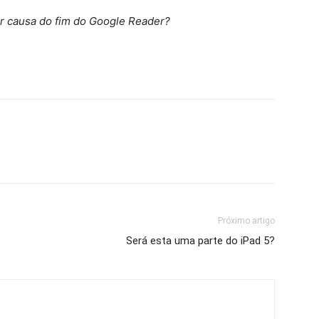
r causa do fim do Google Reader?
Próximo artigo
Será esta uma parte do iPad 5?