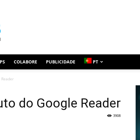
PS
COLABORE
PUBLICIDADE
PT
e Reader
tuto do Google Reader
3908