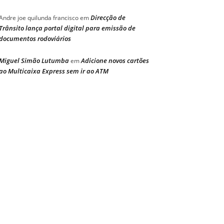
Direcção de
Andre joe quilunda francisco
em
Trânsito lança portal digital para emissão de
documentos rodoviários
Miguel Simão Lutumba
Adicione novos cartões
em
ao Multicaixa Express sem ir ao ATM