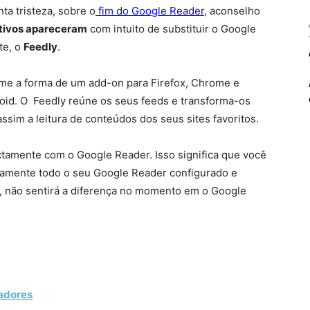
ta tristeza, sobre o
fim do Google Reader
, aconselho
ativos apareceram
com intuito de substituir o Google
te, o
Feedly
.
e a forma de um add-on para Firefox, Chrome e
roid. O Feedly reúne os seus feeds e transforma-os
 assim a leitura de conteúdos dos seus sites favoritos.
ctamente com o Google Reader. Isso significa que você
icamente todo o seu Google Reader configurado e
y, não sentirá a diferença no momento em o Google
adores