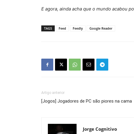
E agora, ainda acha que o mundo acabou po
TAGS
Feed
Feedly
Google Reader
Artigo anterior
[Jogos] Jogadores de PC são piores na cama
Jorge Cognitivo