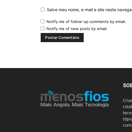
Salve meu nome, e-mail e site neste naveg
Notify me of follow-up comments by email.
Notify me of new posts by email.
SO
Cria
cola
tecn
tópi
cont