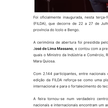
Foi oficialmente inaugurada, nesta terça-
(FILDA), que decorre de 22 a 27 de Julh
província do Icolo e Bengo.
A cerimónia de abertura foi presidida pe
J
osé de Lima Massano
, e contou com a pr
quais o Ministro da Indústria e Comércio, 
Mara Quiosa.
Com 2.144 participantes, entre nacionais 
edição da FILDA reforça-se como uma pla
internacional e para o fortalecimento do te
A feira tornou-se num verdadeiro centr
nacionais e internacionais encontram um a