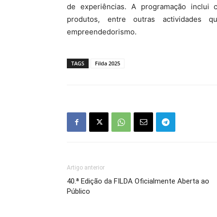
de experiências. A programação inclui c
produtos, entre outras actividades 
empreendedorismo.
TAGS
Filda 2025
Artigo anterior
40.ª Edição da FILDA Oficialmente Aberta ao
Público