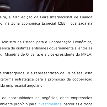
feira, a 40.ª edição da Feira Internacional de Luanda
o, na Zona Económica Especial (ZEE), localizada na
lo Ministro de Estado para a Coordenação Económica,
esença de distintas entidades governamentais, entre as
Rui Miguêns de Oliveira, e a vice-presidente do MPLA,
e estrangeiros, e a representação de 18 países, esta
taforma estratégica para a promoção da cooperação
cido empresarial angolano.
o de oportunidades de negócios, onde empresários
mbiente propício para
investimentos
, parcerias e troca