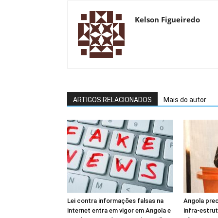
Kelson Figueiredo
ARTIGOS RELACIONADOS
Mais do autor
Lei contra informações falsas na
Angola prec
internet entra em vigor em Angola e
infra-estru