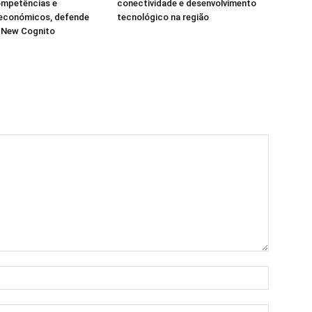
ompetências e
conectividade e desenvolvimento
 económicos, defende
tecnológico na região
a New Cognito