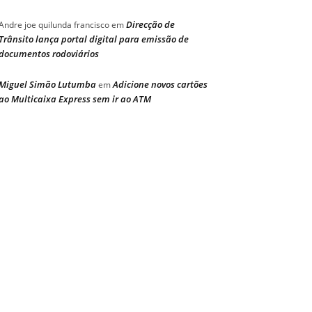
Direcção de
Andre joe quilunda francisco
em
Trânsito lança portal digital para emissão de
documentos rodoviários
Miguel Simão Lutumba
Adicione novos cartões
em
ao Multicaixa Express sem ir ao ATM