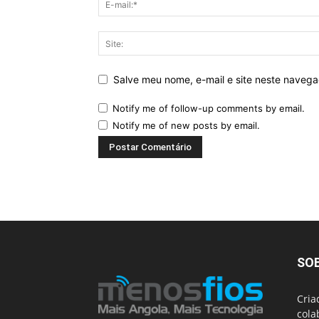
Salve meu nome, e-mail e site neste naveg
Notify me of follow-up comments by email.
Notify me of new posts by email.
SO
Cria
cola