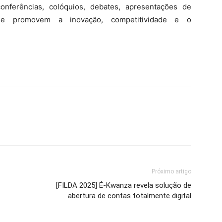
onferências, colóquios, debates, apresentações de
que promovem a inovação, competitividade e o
Próximo artigo
[FILDA 2025] É-Kwanza revela solução de
abertura de contas totalmente digital