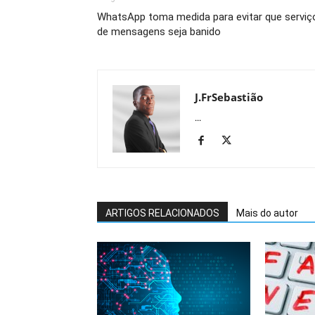
WhatsApp toma medida para evitar que serviç
de mensagens seja banido
J.FrSebastião
...
ARTIGOS RELACIONADOS
Mais do autor