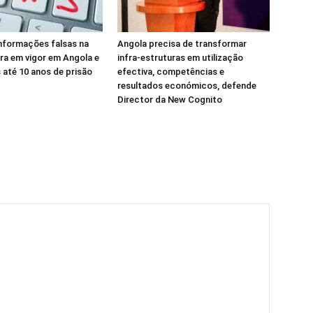
informações falsas na
Angola precisa de transformar
tra em vigor em Angola e
infra-estruturas em utilização
 até 10 anos de prisão
efectiva, competências e
resultados económicos, defende
Director da New Cognito