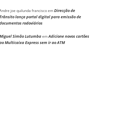
Direcção de
Andre joe quilunda francisco
em
Trânsito lança portal digital para emissão de
documentos rodoviários
Miguel Simão Lutumba
Adicione novos cartões
em
ao Multicaixa Express sem ir ao ATM