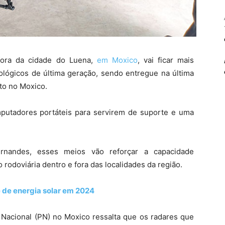
e fora da cidade do Luena,
em Moxico
, vai ficar mais
nológicos de última geração, sendo entregue na última
ito no Moxico.
mputadores portáteis para servirem de suporte e uma
nandes, esses meios vão reforçar a capacidade
o rodoviária dentro e fora das localidades da região.
 de energia solar em 2024
acional (PN) no Moxico ressalta que os radares que