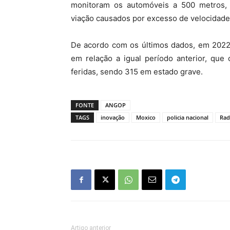
monitoram os automóveis a 500 metros, p
viação causados por excesso de velocidade
De acordo com os últimos dados, em 2022 
em relação a igual período anterior, que
feridas, sendo 315 em estado grave.
FONTE
ANGOP
TAGS
inovação
Moxico
policia nacional
Rad
Artigo anterior