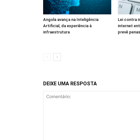
Angola avança na Inteligência
Lei contra 
Artificial, da experiência à
internet en
infraestrutura
prevê penas
DEIXE UMA RESPOSTA