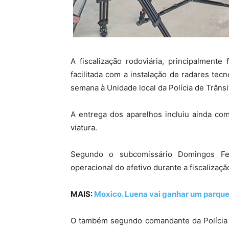
A fiscalização rodoviária, principalment
facilitada com a instalação de radares tec
semana à Unidade local da Polícia de Trâns
A entrega dos aparelhos incluiu ainda co
viatura.
Segundo o subcomissário Domingos Fer
operacional do efetivo durante a fiscalizaçã
MAIS:
Moxico. Luena vai ganhar um parque
O também segundo comandante da Polícia N