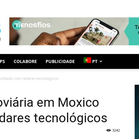
PS
COLABORE
PUBLICIDADE
PT
acilitada com radares tecnológicos
oviária em Moxico
adares tecnológicos
3242