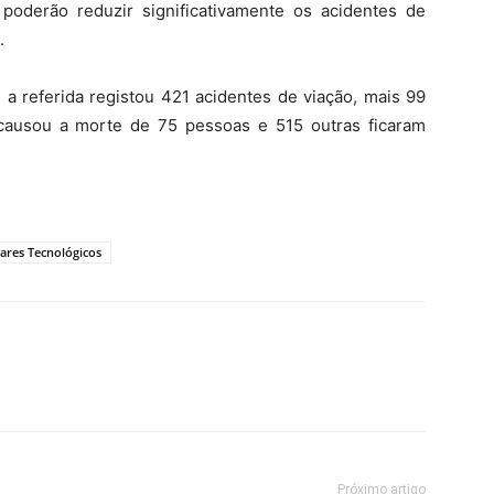
oderão reduzir significativamente os acidentes de
.
a referida registou 421 acidentes de viação, mais 99
 causou a morte de 75 pessoas e 515 outras ficaram
ares Tecnológicos
Próximo artigo