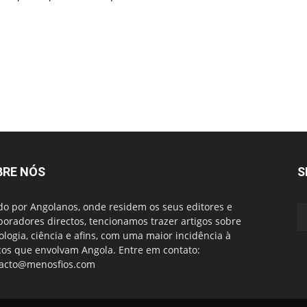
BRE NÓS
S
do por Angolanos, onde residem os seus editores e
boradores directos, tencionamos trazer artigos sobre
ologia, ciência e afins, com uma maior incidência à
cos que envolvam Angola. Entre em contato:
acto@menosfios.com