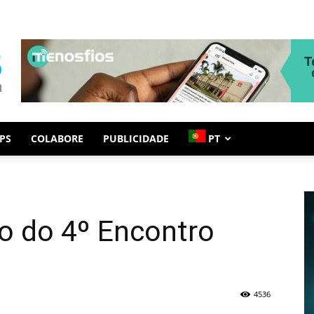
PS
COLABORE
PUBLICIDADE
PT
o do 4º Encontro
4536