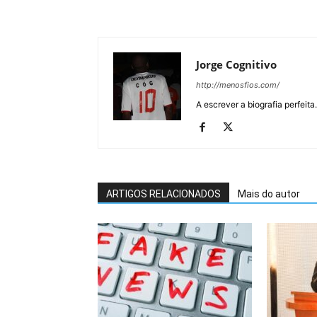
Jorge Cognitivo
http://menosfios.com/
A escrever a biografia perfeita
ARTIGOS RELACIONADOS
Mais do autor