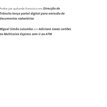
Direcção de
Andre joe quilunda francisco
em
Trânsito lança portal digital para emissão de
documentos rodoviários
Miguel Simão Lutumba
Adicione novos cartões
em
ao Multicaixa Express sem ir ao ATM