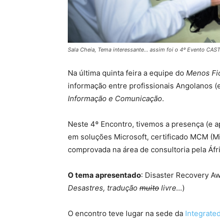
Sala Cheia, Tema interessante… assim foi o 4º Evento CAS
Na última quinta feira a equipe do
Menos Fi
informação entre profissionais Angolanos 
Informação e Comunicação
.
Neste 4º Encontro, tivemos a presença (e 
em soluções Microsoft, certificado MCM (Mi
comprovada na área de consultoria pela Áfr
O tema apresentado
: Disaster Recovery A
Desastres, tradução
muito
livre…
)
O encontro teve lugar na sede da
Integrated