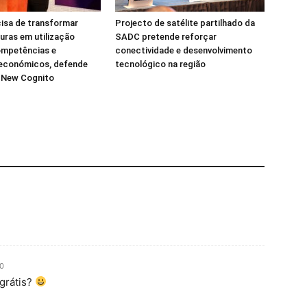
isa de transformar
Projecto de satélite partilhado da
turas em utilização
SADC pretende reforçar
ompetências e
conectividade e desenvolvimento
 económicos, defende
tecnológico na região
a New Cognito
40
grátis?