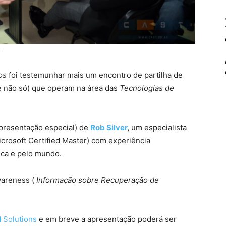
T
os
foi testemunhar mais um encontro de partilha de
(e não só) que operam na área das
Tecnologias de
apresentação especial) de
Rob Silver
,
um especialista
crosoft Certified Master) com experiência
ica e pelo mundo.
wareness (
Informação sobre Recuperação de
 Solutions
e em breve a apresentação poderá ser