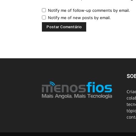
Notify me of follow-up comments by email.
Notify me of new posts by email.
SO
Cria
cola
tecn
tópi
cont