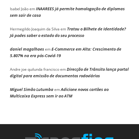
INAAREES já permite homologação de diplomas
Isabel João
em
sem sair de casa
Tratou o Bilhete de Identidade?
Hermegildo Joaquim da Silva
em
Já podes saber o estado do seu processo
daniel magalhaes
E-Commerce em Alta: Crescimento de
em
5.807% na era pós-Covid-19
Direcção de Trânsito lança portal
Andre joe quilunda francisco
em
digital para emissão de documentos rodoviários
Miguel Simão Lutumba
Adicione novos cartões ao
em
Multicaixa Express sem ir ao ATM