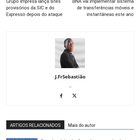
Grupo Impresa lança sites
BNA vai implementar sistema
provisórios da SIC e do
de transferências móveis e
Expresso depois do ataque
instantâneas este ano
J.FrSebastião
...
ARTIGOS RELACIONADOS
Mais do autor