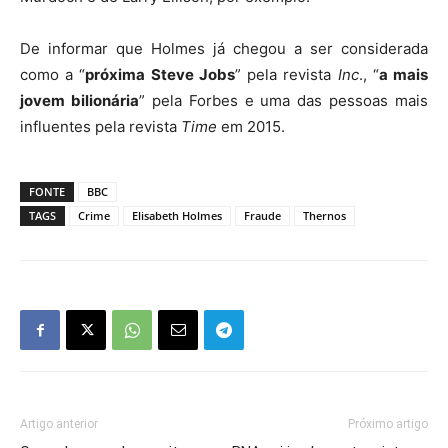
De informar que Holmes já chegou a ser considerada
como a “
próxima Steve Jobs
” pela revista
Inc
., “
a mais
jovem bilionária
” pela Forbes e uma das pessoas mais
influentes pela revista
Time
em 2015.
FONTE
BBC
TAGS
Crime
Elisabeth Holmes
Fraude
Thernos
Artigo anterior
Próximo artigo