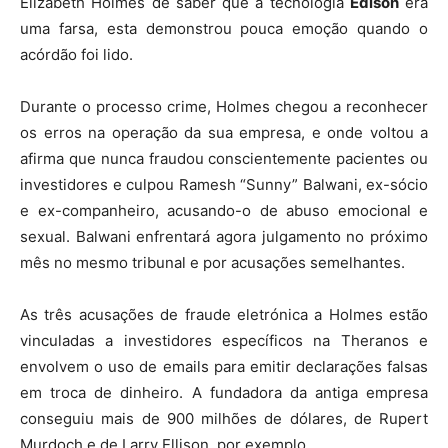
Elizabeth Holmes de saber que a tecnologia
Edison
era
uma farsa, esta demonstrou pouca emoção quando o
acórdão foi lido.
Durante o processo crime, Holmes chegou a reconhecer
os erros na operação da sua empresa, e onde voltou a
afirma que nunca fraudou conscientemente pacientes ou
investidores e culpou Ramesh “Sunny” Balwani, ex-sócio
e ex-companheiro, acusando-o de abuso emocional e
sexual. Balwani enfrentará agora julgamento no próximo
mês no mesmo tribunal e por acusações semelhantes.
As três acusações de fraude eletrónica a Holmes estão
vinculadas a investidores específicos na Theranos e
envolvem o uso de emails para emitir declarações falsas
em troca de dinheiro. A fundadora da antiga empresa
conseguiu mais de 900 milhões de dólares, de Rupert
Murdoch e de Larry Ellison, por exemplo.