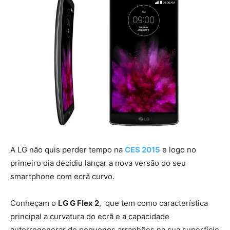
A LG não quis perder tempo na
CES 2015
e logo no
primeiro dia decidiu lançar a nova versão do seu
smartphone com ecrã curvo.
Conheçam o
LG G Flex 2
, que tem como característica
principal a curvatura do ecrã e a capacidade
autorregenerar de pequenos arranhões na sua superfície