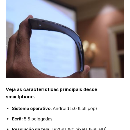
Veja as características principais desse
smartphone:
Sistema operativo:
Android 5.0 (Lollipop)
Ecrã:
5,5 polegadas
Resolução da tela:
1920×1080 pixels (Full HD)