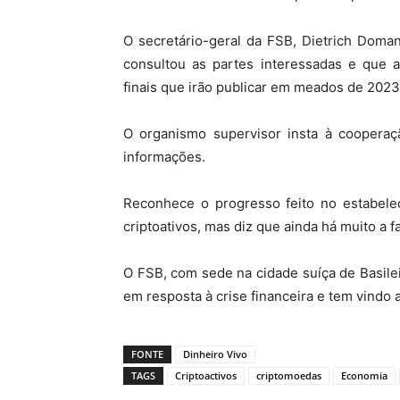
O secretário-geral da FSB, Dietrich Doma
consultou as partes interessadas e que 
finais que irão publicar em meados de 2023
O organismo supervisor insta à cooperaç
informações.
Reconhece o progresso feito no estabele
criptoativos, mas diz que ainda há muito a f
O FSB, com sede na cidade suíça de Basile
em resposta à crise financeira e tem vindo 
FONTE
Dinheiro Vivo
TAGS
Criptoactivos
criptomoedas
Economia