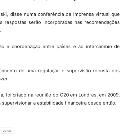
nski, disse numa conferência de imprensa virtual que
as respostas serão incorporadas nas recomendações
.
ão e coordenação entre países e ao intercâmbio de
cimento de uma regulação e supervisão robusta dos
azer.
ia, foi criado na reunião do G20 em Londres, em 2009,
a supervisionar a estabilidade financeira desde então.
Luna