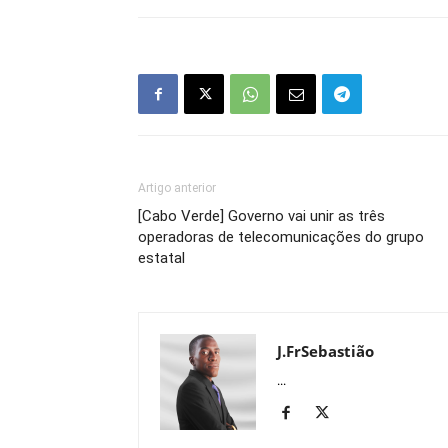
Artigo anterior
[Cabo Verde] Governo vai unir as três
operadoras de telecomunicações do grupo
estatal
J.FrSebastião
...