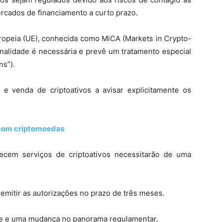
ercados de financiamento a curto prazo.
ropeia (UE), conhecida como MiCA (Markets in Crypto-
nalidade é necessária e prevê um tratamento especial
ns”).
e venda de criptoativos a avisar explicitamente os
 com criptomoedas
ecem serviços de criptoativos necessitarão de uma
 emitir as autorizações no prazo de três meses.
e e uma mudança no panorama regulamentar.