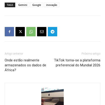
TAGS
Gemini
Google
inovação
Artigo anterior
Próximo artigo
Onde estão realmente
TikTok torna-se a plataforma
armazenados os dados de
preferencial do Mundial 2026
África?