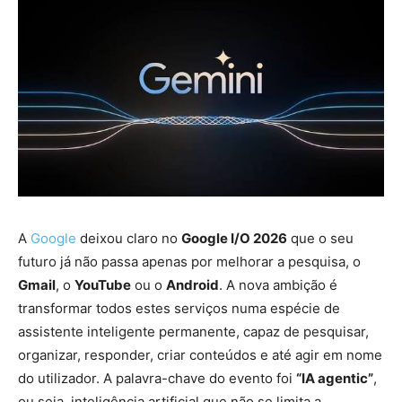
A
Google
deixou claro no
Google I/O 2026
que o seu
futuro já não passa apenas por melhorar a pesquisa, o
Gmail
, o
YouTube
ou o
Android
. A nova ambição é
transformar todos estes serviços numa espécie de
assistente inteligente permanente, capaz de pesquisar,
organizar, responder, criar conteúdos e até agir em nome
do utilizador. A palavra-chave do evento foi
“IA agentic”
,
ou seja, inteligência artificial que não se limita a