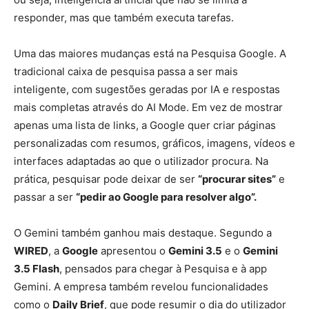
responder, mas que também executa tarefas.
Uma das maiores mudanças está na Pesquisa Google. A
tradicional caixa de pesquisa passa a ser mais
inteligente, com sugestões geradas por IA e respostas
mais completas através do AI Mode. Em vez de mostrar
apenas uma lista de links, a Google quer criar páginas
personalizadas com resumos, gráficos, imagens, vídeos e
interfaces adaptadas ao que o utilizador procura. Na
prática, pesquisar pode deixar de ser
“procurar sites”
e
passar a ser
“pedir ao Google para resolver algo”.
O Gemini também ganhou mais destaque. Segundo a
WIRED
, a
Google
apresentou o
Gemini 3.5
e o
Gemini
3.5 Flash
, pensados para chegar à Pesquisa e à app
Gemini. A empresa também revelou funcionalidades
como o
Daily Brief
, que pode resumir o dia do utilizador