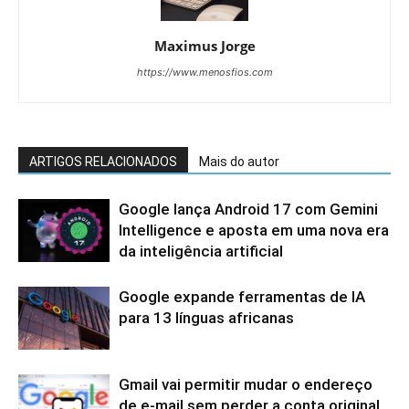
Maximus Jorge
https://www.menosfios.com
ARTIGOS RELACIONADOS
Mais do autor
Google lança Android 17 com Gemini
Intelligence e aposta em uma nova era
da inteligência artificial
Google expande ferramentas de IA
para 13 línguas africanas
Gmail vai permitir mudar o endereço
de e-mail sem perder a conta original