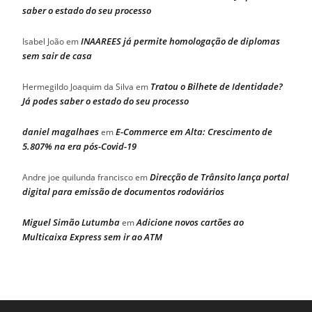
saber o estado do seu processo
INAAREES já permite homologação de diplomas
Isabel João
em
sem sair de casa
Tratou o Bilhete de Identidade?
Hermegildo Joaquim da Silva
em
Já podes saber o estado do seu processo
daniel magalhaes
E-Commerce em Alta: Crescimento de
em
5.807% na era pós-Covid-19
Direcção de Trânsito lança portal
Andre joe quilunda francisco
em
digital para emissão de documentos rodoviários
Miguel Simão Lutumba
Adicione novos cartões ao
em
Multicaixa Express sem ir ao ATM