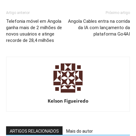
Artigo anterior
Próximo artigo
Telefonia móvel em Angola
Angola Cables entra na corrida
ganha mais de 2 milhões de
da IA com lançamento da
novos usuários e atinge
plataforma Go4AI
recorde de 28,4 milhões
Kelson Figueiredo
ARTIGOS RELACIONADOS
Mais do autor