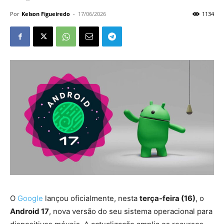
Por
Kelson Figueiredo
-
17/06/2026
1134
O
Google
lançou oficialmente, nesta
terça-feira (16)
, o
Android 17
, nova versão do seu sistema operacional para