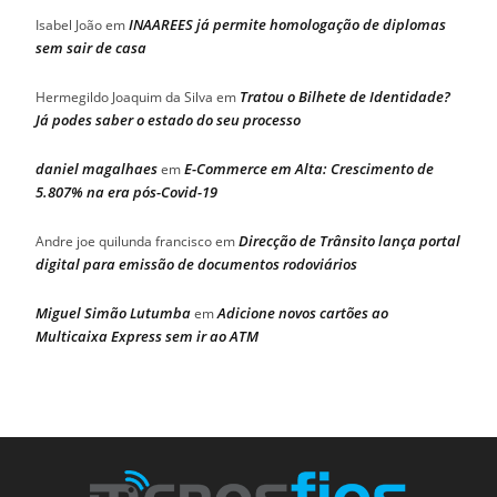
INAAREES já permite homologação de diplomas
Isabel João
em
sem sair de casa
Tratou o Bilhete de Identidade?
Hermegildo Joaquim da Silva
em
Já podes saber o estado do seu processo
daniel magalhaes
E-Commerce em Alta: Crescimento de
em
5.807% na era pós-Covid-19
Direcção de Trânsito lança portal
Andre joe quilunda francisco
em
digital para emissão de documentos rodoviários
Miguel Simão Lutumba
Adicione novos cartões ao
em
Multicaixa Express sem ir ao ATM