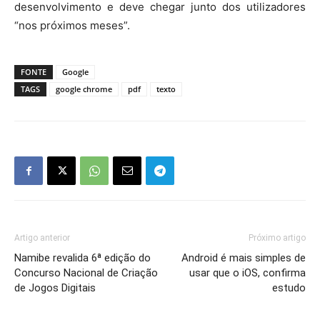
desenvolvimento e deve chegar junto dos utilizadores
“nos próximos meses”.
FONTE
Google
TAGS
google chrome
pdf
texto
Artigo anterior
Próximo artigo
Namibe revalida 6ª edição do
Android é mais simples de
Concurso Nacional de Criação
usar que o iOS, confirma
de Jogos Digitais
estudo