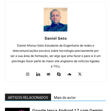
Daniel Geto
Daniel Afonso Geto Estudante de Engenharia de redes e
telecomunicações escreve sobre tecnologia precisamente por
ser a sua área de formação, ser algo que ama fazer e para si é um
previlegio fazer parte do maior site angolano de notícias ligadas
à TICs.
ARTIGOS RELACIONADOS
Mais do autor
Google lança Android 17 com Gemini