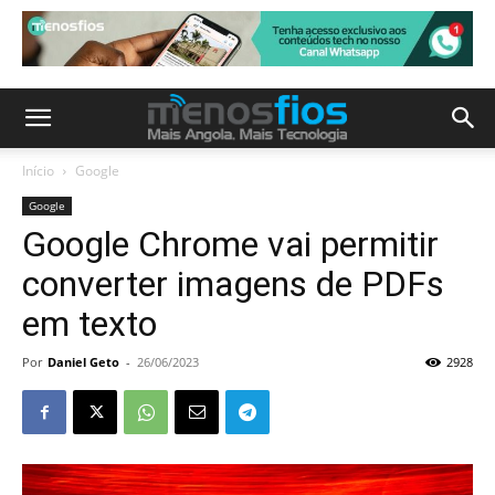
Início
Google
Google
Google Chrome vai permitir
converter imagens de PDFs
em texto
Por
Daniel Geto
-
26/06/2023
2928