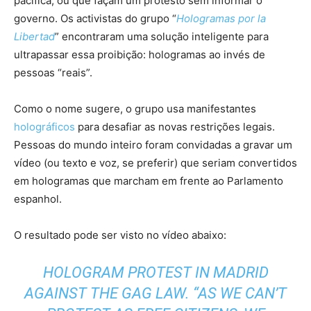
pacífica, ou que façam um protesto sem informar o
governo. Os activistas do grupo “
Hologramas por la
Libertad
” encontraram uma solução inteligente para
ultrapassar essa proibição: hologramas ao invés de
pessoas “reais”.
Como o nome sugere, o grupo usa manifestantes
holográficos
para desafiar as novas restrições legais.
Pessoas do mundo inteiro foram convidadas a gravar um
vídeo (ou texto e voz, se preferir) que seriam convertidos
em hologramas que marcham em frente ao Parlamento
espanhol.
O resultado pode ser visto no vídeo abaixo:
HOLOGRAM PROTEST IN MADRID
AGAINST THE GAG LAW. “AS WE CAN’T