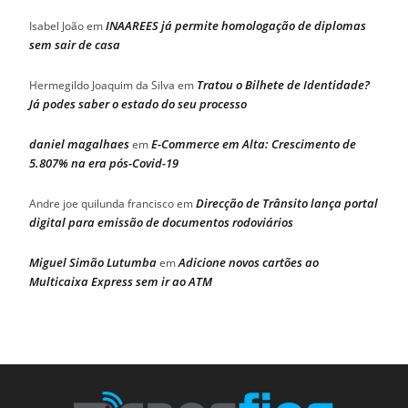
INAAREES já permite homologação de diplomas
Isabel João
em
sem sair de casa
Tratou o Bilhete de Identidade?
Hermegildo Joaquim da Silva
em
Já podes saber o estado do seu processo
daniel magalhaes
E-Commerce em Alta: Crescimento de
em
5.807% na era pós-Covid-19
Direcção de Trânsito lança portal
Andre joe quilunda francisco
em
digital para emissão de documentos rodoviários
Miguel Simão Lutumba
Adicione novos cartões ao
em
Multicaixa Express sem ir ao ATM