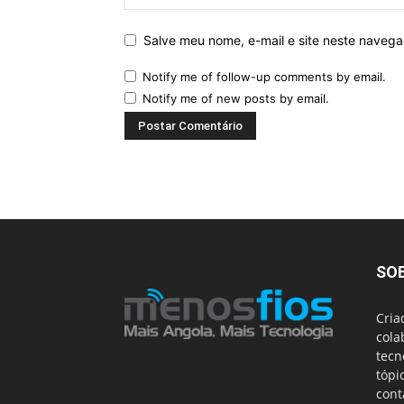
Salve meu nome, e-mail e site neste naveg
Notify me of follow-up comments by email.
Notify me of new posts by email.
SO
Cria
cola
tecn
tópi
cont