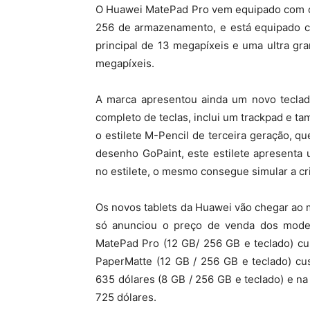
O Huawei MatePad Pro vem equipado com o
256 de armazenamento, e está equipado co
principal de 13 megapíxeis e uma ultra gra
megapíxeis.
A marca apresentou ainda um novo teclad
completo de teclas, inclui um trackpad e t
o estilete M-Pencil de terceira geração, qu
desenho GoPaint, este estilete apresenta u
no estilete, o mesmo consegue simular a cr
Os novos tablets da Huawei vão chegar ao 
só anunciou o preço de venda dos model
MatePad Pro (12 GB/ 256 GB e teclado) cu
PaperMatte (12 GB / 256 GB e teclado) cus
635 dólares (8 GB / 256 GB e teclado) e na
725 dólares.