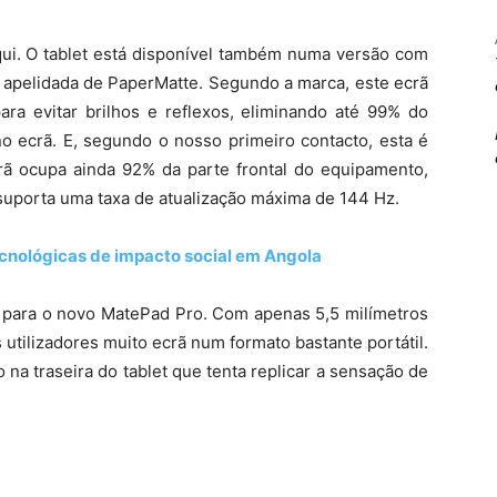
qui. O tablet está disponível também numa versão com
a apelidada de PaperMatte. Segundo a marca, este ecrã
ara evitar brilhos e reflexos, eliminando até 99% do
no ecrã. E, segundo o nosso primeiro contacto, esta é
ã ocupa ainda 92% da parte frontal do equipamento,
uporta uma taxa de atualização máxima de 144 Hz.
cnológicas de impacto social em Angola
i para o novo MatePad Pro. Com apenas 5,5 milímetros
utilizadores muito ecrã num formato bastante portátil.
na traseira do tablet que tenta replicar a sensação de