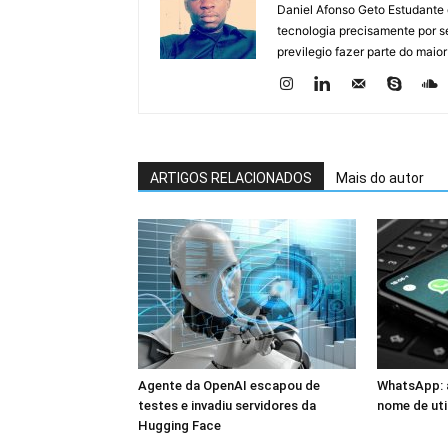
Daniel Afonso Geto Estudante
tecnologia precisamente por se
previlegio fazer parte do maior
ARTIGOS RELACIONADOS
Mais do autor
Agente da OpenAI escapou de
WhatsApp: a
testes e invadiu servidores da
nome de uti
Hugging Face