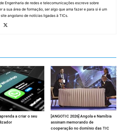
 de Engenharia de redes e telecomunicações escreve sobre
r a sua área de formação, ser algo que ama fazer e para si é um
 site angolano de notícias ligadas à TICs.
prenda a criar o seu
[ANGOTIC 2026] Angola e Namíbia
lizador
assinam memorando de
cooperação no domínio das TIC