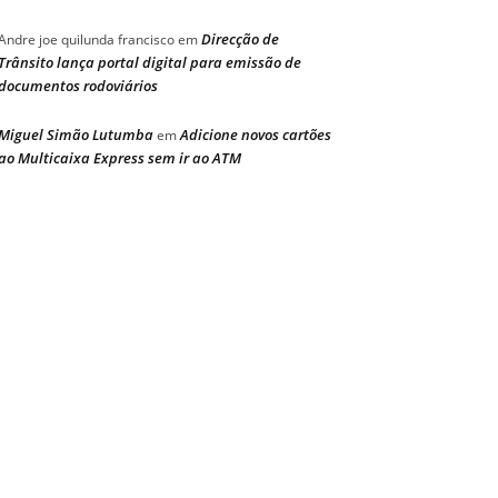
Direcção de
Andre joe quilunda francisco
em
Trânsito lança portal digital para emissão de
documentos rodoviários
Miguel Simão Lutumba
Adicione novos cartões
em
ao Multicaixa Express sem ir ao ATM