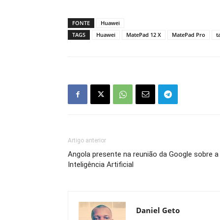
FONTE
Huawei
TAGS
Huawei
MatePad 12 X
MatePad Pro
t
Artigo anterior
Angola presente na reunião da Google sobre a
Inteligência Artificial
Daniel Geto