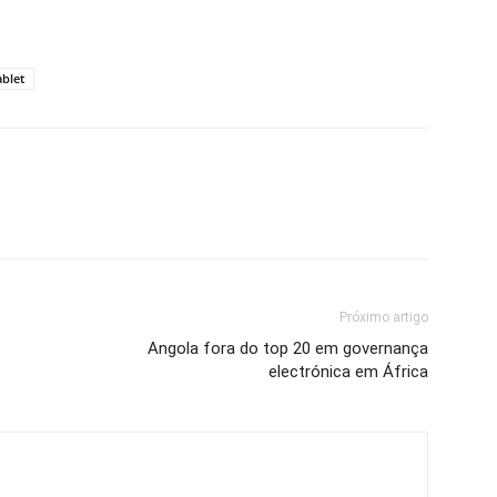
ablet
Próximo artigo
Angola fora do top 20 em governança
electrónica em África