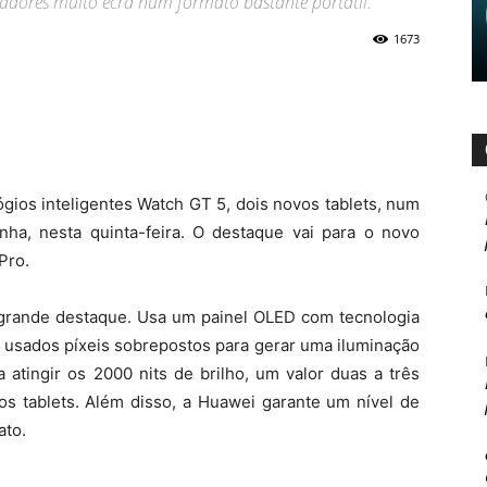
zadores muito ecrã num formato bastante portátil.
1673
gios inteligentes Watch GT 5, dois novos tablets, num
ha, nesta quinta-feira. O destaque vai para o novo
Pro.
 grande destaque. Usa um painel OLED com tecnologia
ão usados píxeis sobrepostos para gerar uma iluminação
 atingir os 2000 nits de brilho, um valor duas a três
os tablets. Além disso, a Huawei garante um nível de
ato.