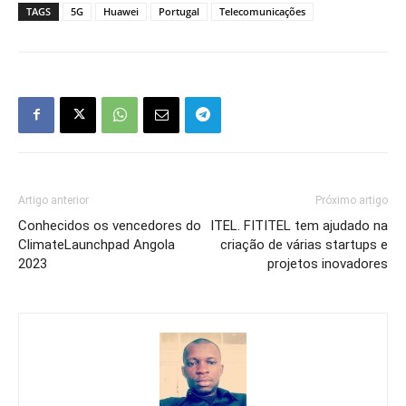
TAGS
5G
Huawei
Portugal
Telecomunicações
Artigo anterior
Próximo artigo
Conhecidos os vencedores do
ITEL. FITITEL tem ajudado na
ClimateLaunchpad Angola
criação de várias startups e
2023
projetos inovadores