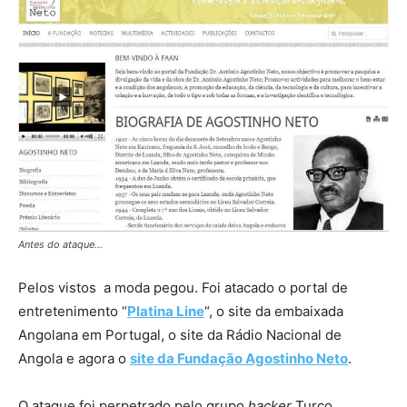
Antes do ataque…
Pelos vistos a moda pegou. Foi atacado o portal de
entretenimento “
Platina Line
“, o site da embaixada
Angolana em Portugal, o site da Rádio Nacional de
Angola e agora o
site da Fundação Agostinho Neto
.
O ataque foi perpetrado pelo grupo
hacker
Turco