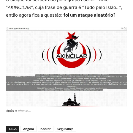
“
AKINCILAR
“, cuja frase de guerra é “Tudo pelo Islão…”,
então agora fica a questão:
foi um ataque aleatório
?
Após o ataque…
TAGS
Angola
hacker
Segurança