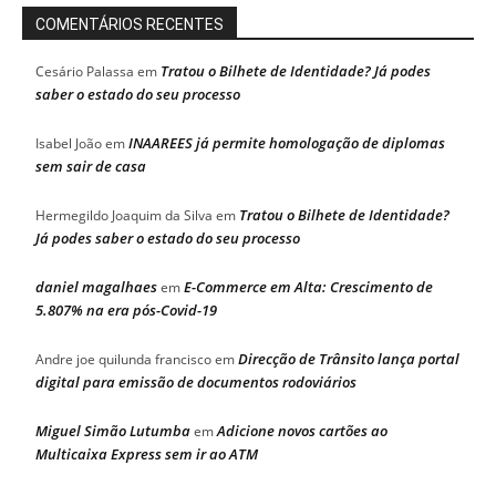
COMENTÁRIOS RECENTES
Tratou o Bilhete de Identidade? Já podes
Cesário Palassa
em
saber o estado do seu processo
INAAREES já permite homologação de diplomas
Isabel João
em
sem sair de casa
Tratou o Bilhete de Identidade?
Hermegildo Joaquim da Silva
em
Já podes saber o estado do seu processo
daniel magalhaes
E-Commerce em Alta: Crescimento de
em
5.807% na era pós-Covid-19
Direcção de Trânsito lança portal
Andre joe quilunda francisco
em
digital para emissão de documentos rodoviários
Miguel Simão Lutumba
Adicione novos cartões ao
em
Multicaixa Express sem ir ao ATM