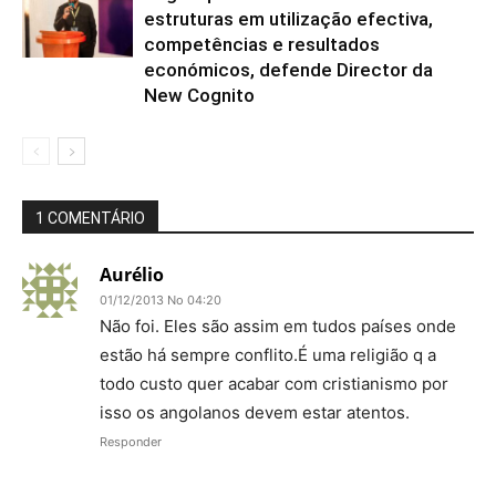
estruturas em utilização efectiva,
competências e resultados
económicos, defende Director da
New Cognito
1 COMENTÁRIO
Aurélio
01/12/2013 No 04:20
Não foi. Eles são assim em tudos países onde
estão há sempre conflito.É uma religião q a
todo custo quer acabar com cristianismo por
isso os angolanos devem estar atentos.
Responder