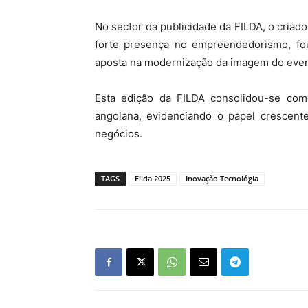
No sector da publicidade da FILDA, o criad
forte presença no empreendedorismo, foi 
aposta na modernização da imagem do even
Esta edição da FILDA consolidou-se co
angolana, evidenciando o papel crescent
negócios.
TAGS
Filda 2025
Inovação Tecnológia