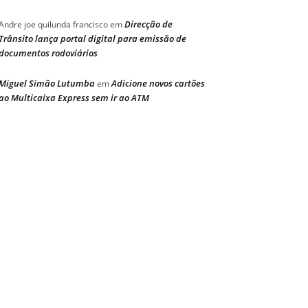
Direcção de
Andre joe quilunda francisco
em
Trânsito lança portal digital para emissão de
documentos rodoviários
Miguel Simão Lutumba
Adicione novos cartões
em
ao Multicaixa Express sem ir ao ATM