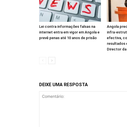
Lei contra informações falsas na
Angola prec
internet entra em vigor em Angola e
infra-estru
prevê penas até 10 anos de prisão
efectiva, c
resultados
Director d
DEIXE UMA RESPOSTA