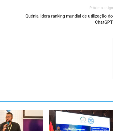
Próximo artigo
Quénia lidera ranking mundial de utilização do
ChatGPT