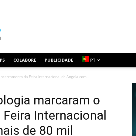
PS
COLABORE
PUBLICIDADE
PT
ncerramento da Feira Internacional de Angola com...
ologia marcaram o
Feira Internacional
ais de 80 mil