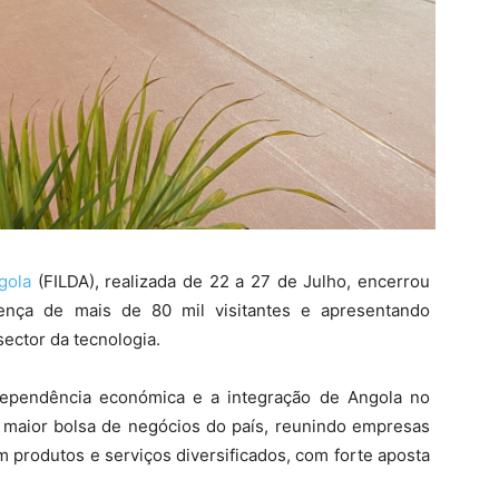
gola
(FILDA), realizada de 22 a 27 de Julho, encerrou
sença de mais de 80 mil visitantes e apresentando
ector da tecnologia.
dependência económica e a integração de Angola no
 a maior bolsa de negócios do país, reunindo empresas
m produtos e serviços diversificados, com forte aposta