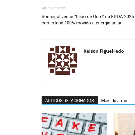
Artigo anterior
Sonangol vence “Leão de Ouro” na FILDA 2025
com stand 100% movido a energia solar
Kelson Figueiredo
ARTIGOS RELACIONADOS
Mais do autor