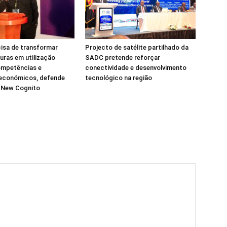
isa de transformar
Projecto de satélite partilhado da
turas em utilização
SADC pretende reforçar
ompetências e
conectividade e desenvolvimento
 económicos, defende
tecnológico na região
a New Cognito