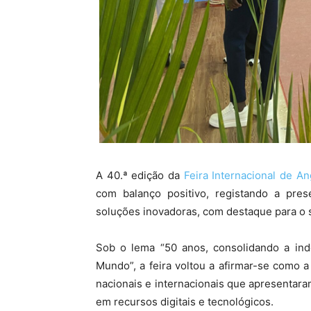
A 40.ª edição da
Feira Internacional de An
com balanço positivo, registando a pre
soluções inovadoras, com destaque para o s
Sob o lema
“50 anos, consolidando a in
Mundo”
, a feira voltou a afirmar-se como
nacionais e internacionais que apresentara
em recursos digitais e tecnológicos.