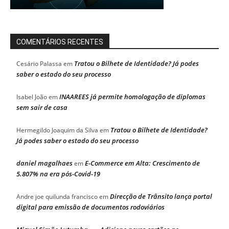
COMENTÁRIOS RECENTES
Tratou o Bilhete de Identidade? Já podes
Cesário Palassa
em
saber o estado do seu processo
INAAREES já permite homologação de diplomas
Isabel João
em
sem sair de casa
Tratou o Bilhete de Identidade?
Hermegildo Joaquim da Silva
em
Já podes saber o estado do seu processo
daniel magalhaes
E-Commerce em Alta: Crescimento de
em
5.807% na era pós-Covid-19
Direcção de Trânsito lança portal
Andre joe quilunda francisco
em
digital para emissão de documentos rodoviários