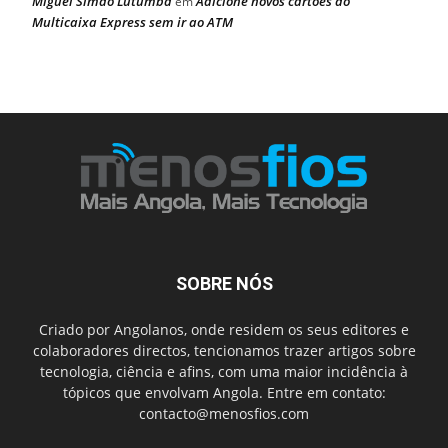
Miguel Simão Lutumba
Adicione novos cartões ao
em
Multicaixa Express sem ir ao ATM
SOBRE NÓS
Criado por Angolanos, onde residem os seus editores e
colaboradores directos, tencionamos trazer artigos sobre
tecnologia, ciência e afins, com uma maior incidência à
tópicos que envolvam Angola. Entre em contato:
contacto@menosfios.com