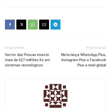
Artigo anterior
Próximo artigo
Sector das Pescas investe
Meta lança WhatsApp Plus,
mais de 627 milhões Kz em
Instagram Plus e Facebook
sistemas tecnológicos
Plus a nível global