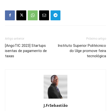
Artigo anterior
Próximo artigo
[AngoTIC 2023] Startups
Instituto Superior Politécnico
isentas de pagamento de
do Uíge promove feira
taxas
tecnológica
J.FrSebastião