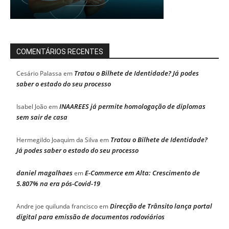
COMENTÁRIOS RECENTES
Tratou o Bilhete de Identidade? Já podes
Cesário Palassa
em
saber o estado do seu processo
INAAREES já permite homologação de diplomas
Isabel João
em
sem sair de casa
Tratou o Bilhete de Identidade?
Hermegildo Joaquim da Silva
em
Já podes saber o estado do seu processo
daniel magalhaes
E-Commerce em Alta: Crescimento de
em
5.807% na era pós-Covid-19
Direcção de Trânsito lança portal
Andre joe quilunda francisco
em
digital para emissão de documentos rodoviários