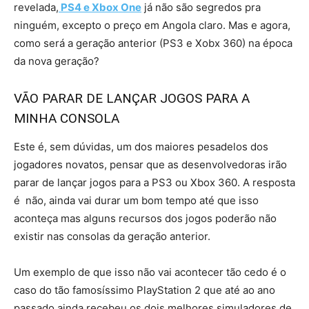
revelada,
PS4 e Xbox One
já não são segredos pra
ninguém, excepto o preço em Angola claro. Mas e agora,
como será a geração anterior (PS3 e Xobx 360) na época
da nova geração?
VÃO PARAR DE LANÇAR JOGOS PARA A
MINHA CONSOLA
Este é, sem dúvidas, um dos maiores pesadelos dos
jogadores novatos, pensar que as desenvolvedoras irão
parar de lançar jogos para a PS3 ou Xbox 360. A resposta
é não, ainda vai durar um bom tempo até que isso
aconteça mas alguns recursos dos jogos poderão não
existir nas consolas da geração anterior.
Um exemplo de que isso não vai acontecer tão cedo é o
caso do tão famosíssimo PlayStation 2 que até ao ano
passado ainda recebeu os dois melhores simuladores de