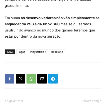
gradualmente.
Em suma
as desenvolvedoras não vão simplesmente se
esquecer do PS3 e da Xbox 360
mas se quisermos
usufruir do avanço no mundo dos games teremos que
estar por dentro da nova geração.
TAGS
Jogos
Playstation 4
xbox one
Artigo anterior
Próximo artigo