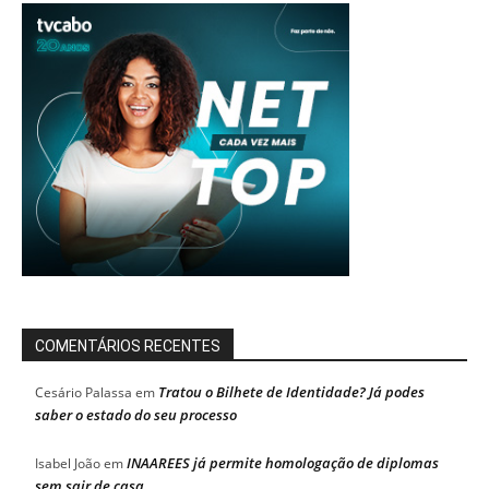
COMENTÁRIOS RECENTES
Tratou o Bilhete de Identidade? Já podes
Cesário Palassa
em
saber o estado do seu processo
INAAREES já permite homologação de diplomas
Isabel João
em
sem sair de casa