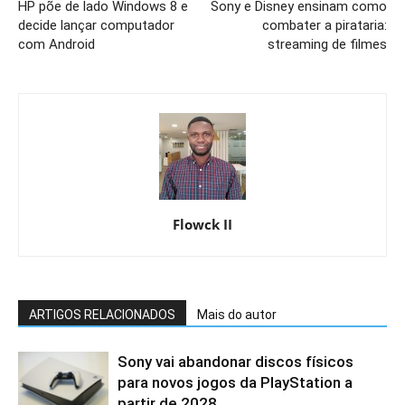
HP põe de lado Windows 8 e
Sony e Disney ensinam como
decide lançar computador
combater a pirataria:
com Android
streaming de filmes
Flowck II
ARTIGOS RELACIONADOS
Mais do autor
Sony vai abandonar discos físicos
para novos jogos da PlayStation a
partir de 2028