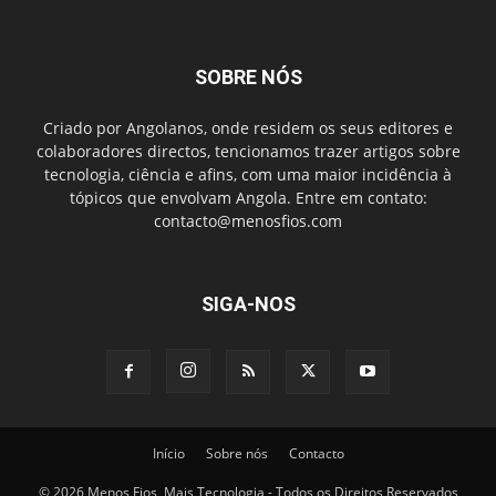
SOBRE NÓS
Criado por Angolanos, onde residem os seus editores e
colaboradores directos, tencionamos trazer artigos sobre
tecnologia, ciência e afins, com uma maior incidência à
tópicos que envolvam Angola. Entre em contato:
contacto@menosfios.com
SIGA-NOS
Início
Sobre nós
Contacto
© 2026 Menos Fios, Mais Tecnologia - Todos os Direitos Reservados