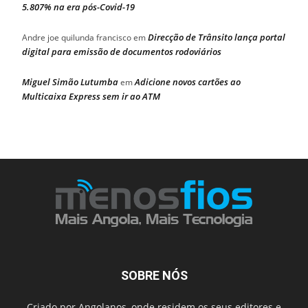
5.807% na era pós-Covid-19
Direcção de Trânsito lança portal
Andre joe quilunda francisco
em
digital para emissão de documentos rodoviários
Miguel Simão Lutumba
Adicione novos cartões ao
em
Multicaixa Express sem ir ao ATM
SOBRE NÓS
Criado por Angolanos, onde residem os seus editores e