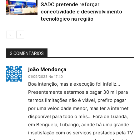
SADC pretende reforçar
conectividade e desenvolvimento
tecnológico na região
3 COMENTÁRIOS
João Mendonça
01/09/2023 No 17:40
Boa intenção, mas a execução foi infeliz…
Presentemente estarmos a pagar 30 mil para
termos limitações não é viável, prefiro pagar
por uma velocidade menor, mas ter a internet
disponível para todo o mês… Fora de Luanda,
em Benguela, Lubango, aonde há uma grande
insatisfação com os serviços prestados pela TV