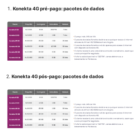
Konekta 4G pré-pago: pacotes de dados
2.
Konekta 4G pós-pago: pacotes de dados