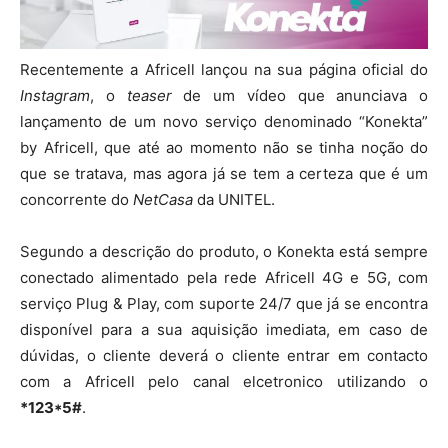
Recentemente a Africell lançou na sua página oficial do
Instagram
, o
teaser
de um vídeo que anunciava o
lançamento de um novo serviço denominado “Konekta”
by Africell, que até ao momento não se tinha noção do
que se tratava, mas agora já se tem a certeza que é um
concorrente do
NetCasa
da UNITEL.
Segundo a descrição do produto, o Konekta está sempre
conectado alimentado pela rede Africell 4G e 5G, com
serviço Plug & Play, com suporte 24/7 que já se encontra
disponível para a sua aquisição imediata, em caso de
dúvidas, o cliente deverá o cliente entrar em contacto
com a Africell pelo canal elcetronico utilizando o
*123*5#
.