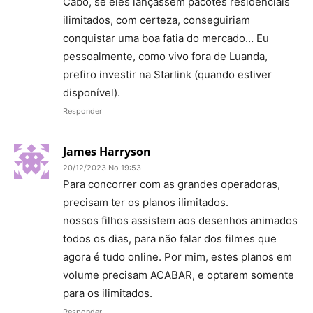
Cabo, se eles lançassem pacotes residenciais
ilimitados, com certeza, conseguiriam
conquistar uma boa fatia do mercado… Eu
pessoalmente, como vivo fora de Luanda,
prefiro investir na Starlink (quando estiver
disponível).
Responder
James Harryson
20/12/2023 No 19:53
Para concorrer com as grandes operadoras,
precisam ter os planos ilimitados.
nossos filhos assistem aos desenhos animados
todos os dias, para não falar dos filmes que
agora é tudo online. Por mim, estes planos em
volume precisam ACABAR, e optarem somente
para os ilimitados.
Responder