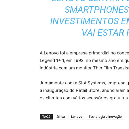
SMARTPHONES 
INVESTIMENTOS E
VAI ESTAR 
A Lenovo foi a empresa primordial no con
Legend 1+ 1, em 1992, no mesmo ano em qu
indústria com um monitor Thin Film Transis
Juntamente com a Slot Systems, empresa q
a inauguração do Retail Store, anunciaram
os clientes com vários acessórios gratuito
TAGS
áfrica
Lenovo
Tecnologia e Inovação