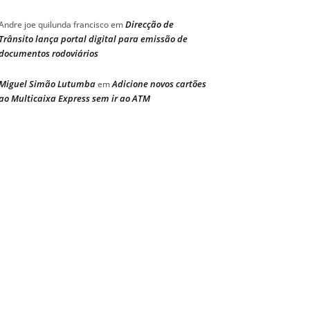
Direcção de
Andre joe quilunda francisco
em
Trânsito lança portal digital para emissão de
documentos rodoviários
Miguel Simão Lutumba
Adicione novos cartões
em
ao Multicaixa Express sem ir ao ATM