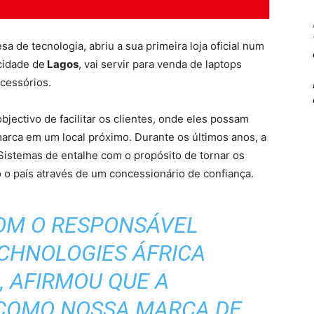
a de tecnologia, abriu a sua primeira loja oficial num
 cidade de
Lagos
, vai servir para venda de laptops
cessórios.
objectivo de facilitar os clientes, onde eles possam
marca em um local próximo. Durante os últimos anos, a
Sistemas de entalhe com o propósito de tornar os
 o país através de um concessionário de confiança.
OM O RESPONSÁVEL
CHNOLOGIES ÁFRICA
, AFIRMOU QUE A
 COMO NOSSA MARCA DE