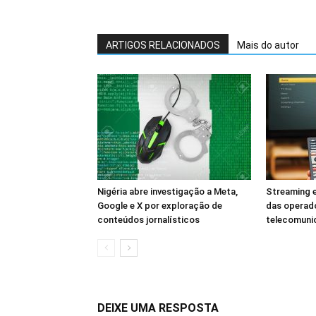
ARTIGOS RELACIONADOS
Mais do autor
Nigéria abre investigação a Meta,
Streaming e
Google e X por exploração de
das operad
conteúdos jornalísticos
telecomuni
DEIXE UMA RESPOSTA