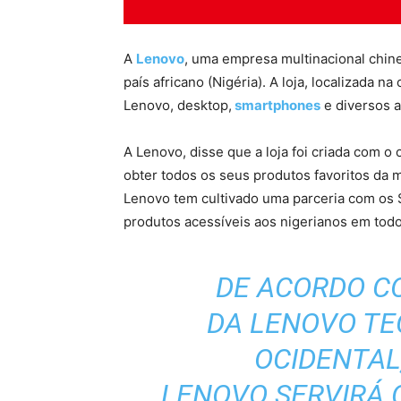
A
Lenovo
, uma empresa multinacional chines
país africano (Nigéria). A loja, localizada na
Lenovo, desktop,
smartphones
e diversos a
A Lenovo, disse que a loja foi criada com o 
obter todos os seus produtos favoritos da 
Lenovo tem cultivado uma parceria com os 
produtos acessíveis aos nigerianos em todo
DE ACORDO C
DA LENOVO TE
OCIDENTAL
LENOVO SERVIRÁ