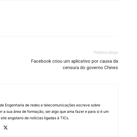
Próximo artigo
Facebook criou um aplicativo por causa da
censura do governo Chines
 de Engenharia de redes e telecomunicações escreve sobre
r a sua área de formação, ser algo que ama fazer e para si é um
 site angolano de notícias ligadas à TICs.