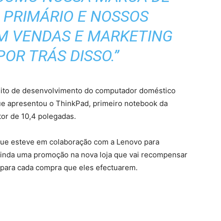
PRIMÁRIO E NOSSOS
M VENDAS E MARKETING
POR TRÁS DISSO.”
ceito de desenvolvimento do computador doméstico
e apresentou o ThinkPad, primeiro notebook da
tor de 10,4 polegadas.
ue esteve em colaboração com a Lenovo para
 ainda uma promoção na nova loja que vai recompensar
s para cada compra que eles efectuarem.