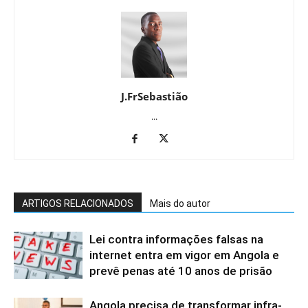
J.FrSebastião
...
ARTIGOS RELACIONADOS
Mais do autor
Lei contra informações falsas na
internet entra em vigor em Angola e
prevê penas até 10 anos de prisão
Angola precisa de transformar infra-