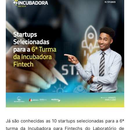
Já são conhecidas as 10 startups selecionadas para a 6ª
turma da Incubadora para Fintechs do Laboratório de