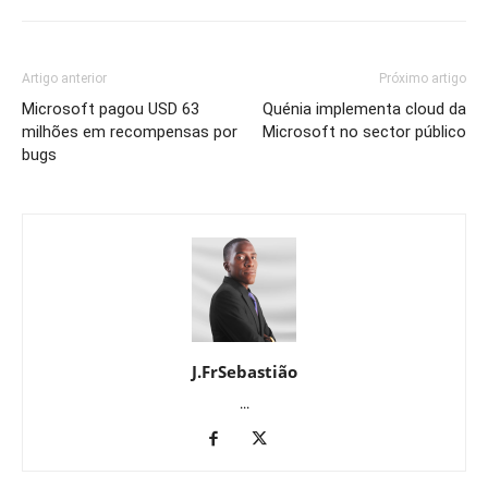
Artigo anterior
Próximo artigo
Microsoft pagou USD 63
Quénia implementa cloud da
milhões em recompensas por
Microsoft no sector público
bugs
J.FrSebastião
...