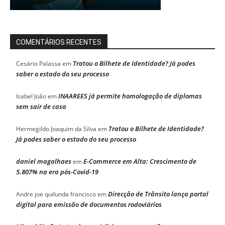
COMENTÁRIOS RECENTES
Tratou o Bilhete de Identidade? Já podes
Cesário Palassa
em
saber o estado do seu processo
INAAREES já permite homologação de diplomas
Isabel João
em
sem sair de casa
Tratou o Bilhete de Identidade?
Hermegildo Joaquim da Silva
em
Já podes saber o estado do seu processo
daniel magalhaes
E-Commerce em Alta: Crescimento de
em
5.807% na era pós-Covid-19
Direcção de Trânsito lança portal
Andre joe quilunda francisco
em
digital para emissão de documentos rodoviários