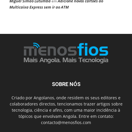
Miguel Simão Lutumba
Adicione novos cartões ao
em
Multicaixa Express sem ir ao ATM
SOBRE NÓS
Criado por Angolanos, onde residem os seus editores e
colaboradores directos, tencionamos trazer artigos sobre
tecnologia, ciência e afins, com uma maior incidência à
tópicos que envolvam Angola. Entre em contato:
contacto@menosfios.com