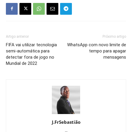
Artigo anterior
Próximo artigo
FIFA vai utilizar tecnologia
WhatsApp com novo limite de
semi-automática para
tempo para apagar
detectar fora de jogo no
mensagens
Mundial de 2022
J.FrSebastião
...