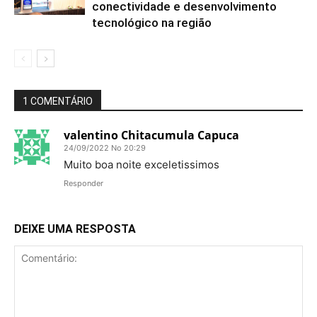
conectividade e desenvolvimento
tecnológico na região
1 COMENTÁRIO
valentino Chitacumula Capuca
24/09/2022 No 20:29
Muito boa noite exceletissimos
Responder
DEIXE UMA RESPOSTA