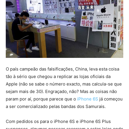
O país campeão das falsificações, China, leva esta coisa
tão à sério que chegou a replicar as lojas oficiais da
Apple (não se sabe o número exacto, mas calcula-se que
sejam mais de 30). Engraçado, não? Mas as coisas não
param por aí, porque parece que o
iPhone 6S
já começou
a ser comercializado pelas bandas dos Samurais.
Com pedidos os para o iPhone 6S e iPhone 6S Plus
suspensos, algumas pessoas recorrem a estas lojas onde