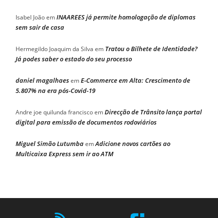
INAAREES já permite homologação de diplomas
Isabel João
em
sem sair de casa
Tratou o Bilhete de Identidade?
Hermegildo Joaquim da Silva
em
Já podes saber o estado do seu processo
daniel magalhaes
E-Commerce em Alta: Crescimento de
em
5.807% na era pós-Covid-19
Direcção de Trânsito lança portal
Andre joe quilunda francisco
em
digital para emissão de documentos rodoviários
Miguel Simão Lutumba
Adicione novos cartões ao
em
Multicaixa Express sem ir ao ATM