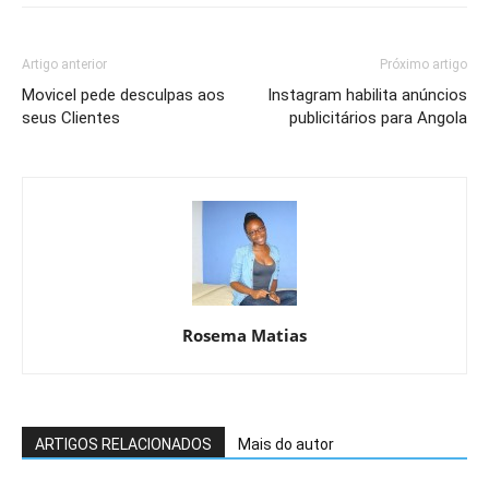
Artigo anterior
Próximo artigo
Movicel pede desculpas aos
Instagram habilita anúncios
seus Clientes
publicitários para Angola
Rosema Matias
ARTIGOS RELACIONADOS
Mais do autor