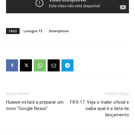
TAGS
Lumigon T3
Smartphone
Artigo anterior
Próximo artigo
Huawei estará a preparar um
FIFA 17: Veja o trailer oficial e
novo “Google Nexus”
saiba qual é a data de
lançamento