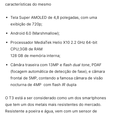
características do mesmo
Tela Super AMOLED de 4,8 polegadas, com uma
exibição de 720p;
Android 6.0 (Marshmallow);
Processador MediaTek Helio X10 2.2 GHz 64-bit
CPU;3GB de RAM
128 GB de memória interna;
Câmâra traseira com 13MP e
flash dual tone
, PDAF
(focagem automática de detecção de fase), e câmara
frontal de 5MP, contendo a famosa câmara de visão
nocturna de 4MP com flash
IR
dupla
O T3 está a ser considerado como um dos smartphones
que tem um dos metais mais resistentes do mercado.
Resistente a poeira e água, vem com um sensor de