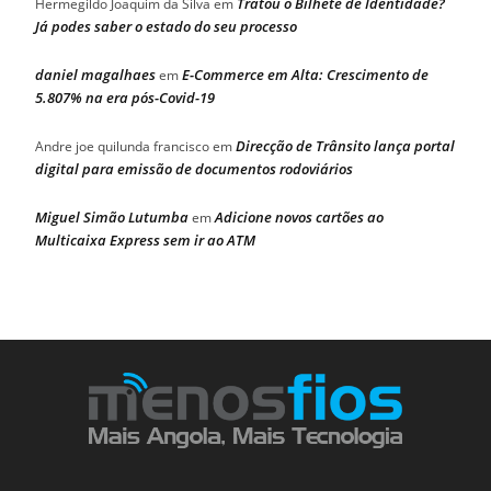
Tratou o Bilhete de Identidade?
Hermegildo Joaquim da Silva
em
Já podes saber o estado do seu processo
daniel magalhaes
E-Commerce em Alta: Crescimento de
em
5.807% na era pós-Covid-19
Direcção de Trânsito lança portal
Andre joe quilunda francisco
em
digital para emissão de documentos rodoviários
Miguel Simão Lutumba
Adicione novos cartões ao
em
Multicaixa Express sem ir ao ATM