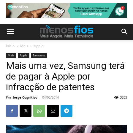
Início
Mais
Apple
Mais
Apple
Samsung
Mais uma vez, Samsung terá
de pagar à Apple por
infracção de patentes
Por
Jorge Cognitivo
-
04/05/2014
3835