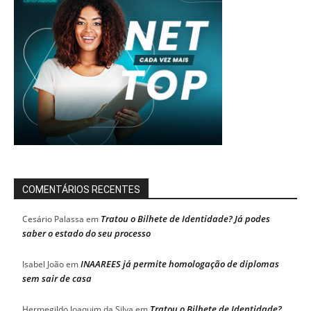
COMENTÁRIOS RECENTES
Tratou o Bilhete de Identidade? Já podes
Cesário Palassa
em
saber o estado do seu processo
INAAREES já permite homologação de diplomas
Isabel João
em
sem sair de casa
Tratou o Bilhete de Identidade?
Hermegildo Joaquim da Silva
em