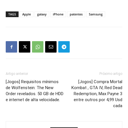
TAGS
Apple
galaxy
iPhone
patentes
Samsung
Artigo anterior
Próximo artigo
[Jogos] Requisitos mínimos
[Jogos] Compra Mortal
de Wolfenstein: The New
Kombat , GTA IV, Red Dead
Order revelados. 50 GB de HDD
Redemption, Max Payne 3
e internet de alta velocidade.
entre outros por 4,99 Usd
cada