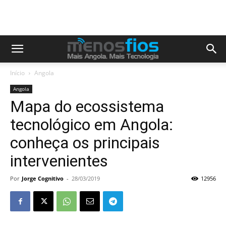
Início
Angola
Angola
Mapa do ecossistema
tecnológico em Angola:
conheça os principais
intervenientes
Por
Jorge Cognitivo
-
28/03/2019
12956