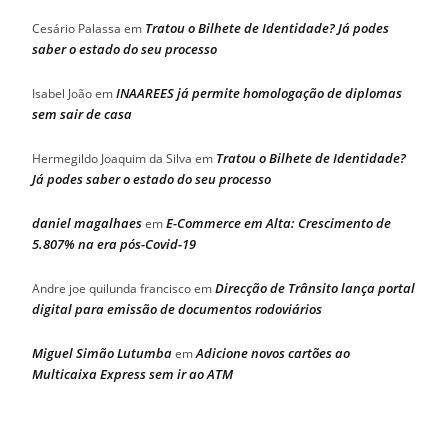
Tratou o Bilhete de Identidade? Já podes
Cesário Palassa
em
saber o estado do seu processo
INAAREES já permite homologação de diplomas
Isabel João
em
sem sair de casa
Tratou o Bilhete de Identidade?
Hermegildo Joaquim da Silva
em
Já podes saber o estado do seu processo
daniel magalhaes
E-Commerce em Alta: Crescimento de
em
5.807% na era pós-Covid-19
Direcção de Trânsito lança portal
Andre joe quilunda francisco
em
digital para emissão de documentos rodoviários
Miguel Simão Lutumba
Adicione novos cartões ao
em
Multicaixa Express sem ir ao ATM