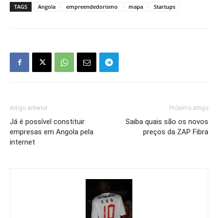
TAGS
Angola
empreendedorismo
mapa
Startups
Artigo anterior
Próximo artigo
Já é possível constituir
Saiba quais são os novos
empresas em Angola pela
preços da ZAP Fibra
internet