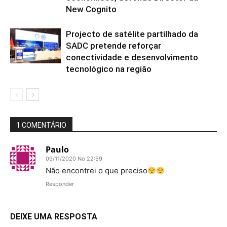
New Cognito
Projecto de satélite partilhado da
SADC pretende reforçar
conectividade e desenvolvimento
tecnológico na região
1 COMENTÁRIO
Paulo
09/11/2020 No 22:59
Não encontrei o que preciso
Responder
DEIXE UMA RESPOSTA